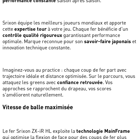
performance constante
saison après saison.
Srixon équipe les meilleurs joueurs mondiaux et apporte
cette
expertise tour
à votre jeu. Chaque fer bénéficie d'un
contrôle qualité rigoureux
garantissant performance
optimale. Marque reconnue pour son
savoir-faire japonais
et
innovation technique constante.
Imaginez-vous au practice : chaque coup de fer part avec
trajectoire idéale et distance optimisée. Sur le parcours, vous
attaquez les greens avec
confiance retrouvée
. Vos
approches se rapprochent du drapeau, vos scores
s'améliorent naturellement.
Vitesse de balle maximisée
Le fer Srixon ZX-iR HL exploite la
technologie MainFrame
qui optimise la flexion de face pour des coups de fer plus