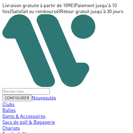
Livraison gratuite à partir de 109€
|
Paiement jusqu'à 10
fois
|
Satisfait ou remboursé
|
Retour gratuit jusqu'à 30 jours
Nouveautés
CONFIGURER
Clubs
Balles
Gants & Accessoires
Sacs de golf & Bagagerie
Chariots