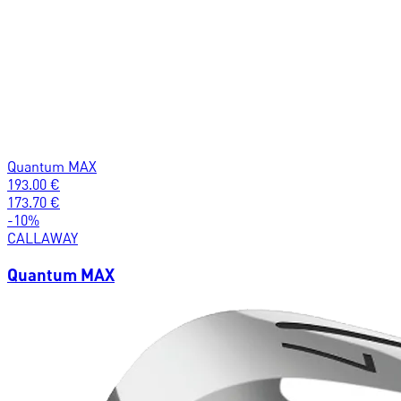
Quantum MAX
193.00
€
173.70
€
-
10
%
CALLAWAY
Quantum MAX