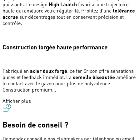
puissants. Le design
High Launch
favorise une trajectoire
haute qui améliore votre régularité. Profitez d'une
tolérance
accrue
sur décentrages tout en conservant précision et
contrôle.
Construction forgée haute performance
Fabriqué en
acier doux forgé
, ce fer Srixon offre sensations
pures et feedback immédiat. La
semelle biseautée
améliore
le contact avec le gazon pour plus de polyvalence.
Construction premium...
Afficher plus
Besoin de conseil ?
Demandez conseil à nos clubmakers par téléphone ou email.