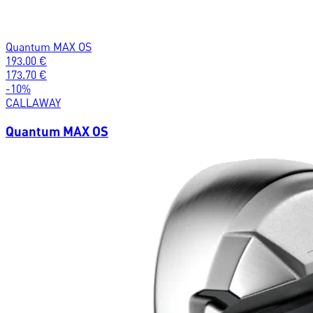
Quantum MAX OS
193.00
€
173.70
€
-
10
%
CALLAWAY
Quantum MAX OS