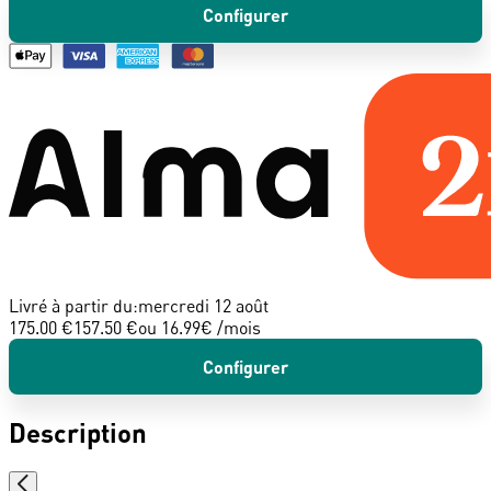
Configurer
Livré à partir du:
mercredi 12 août
175.00 €
157.50 €
ou
16.99
€ /mois
Configurer
Description