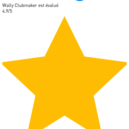
Wally Clubmaker est évalué
4.9
/5