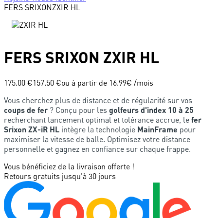
FERS
SRIXON
ZXIR HL
FERS
SRIXON
ZXIR HL
175.00 €
157.50 €
ou à partir de
16.99
€ /mois
Vous cherchez plus de distance et de régularité sur vos
coups de fer
? Conçu pour les
golfeurs d'index 10 à 25
recherchant lancement optimal et tolérance accrue, le
fer
Srixon ZX-iR HL
intègre la technologie
MainFrame
pour
maximiser la vitesse de balle. Optimisez votre distance
personnelle et gagnez en confiance sur chaque frappe.
Vous bénéficiez de la livraison offerte !
Retours gratuits jusqu'à 30 jours