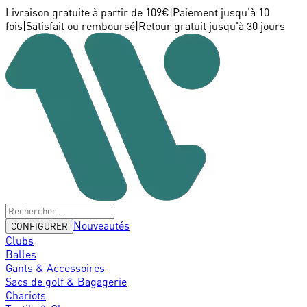
Livraison gratuite à partir de 109€
|
Paiement jusqu'à 10
fois
|
Satisfait ou remboursé
|
Retour gratuit jusqu'à 30 jours
Nouveautés
CONFIGURER
Clubs
Balles
Gants & Accessoires
Sacs de golf & Bagagerie
Chariots