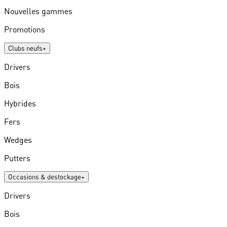
Nouvelles gammes
Promotions
Clubs neufs
+
Drivers
Bois
Hybrides
Fers
Wedges
Putters
Occasions & destockage
+
Drivers
Bois