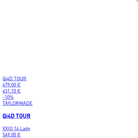
Qi4D TOUR
479.00
€
431.10
€
-
10
%
TAYLORMADE
Qi4D TOUR
XXIO 14 Lady
549.00
€