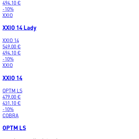
494.10
€
-
10
%
XXIO
XXIO 14 Lady
XXIO 14
549.00
€
494.10
€
-
10
%
XXIO
XXIO 14
OPTM LS
479.00
€
431.10
€
-
10
%
COBRA
OPTM LS