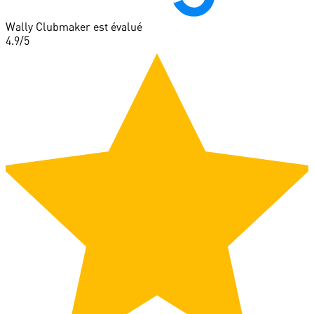
Wally Clubmaker est évalué
4.9
/5