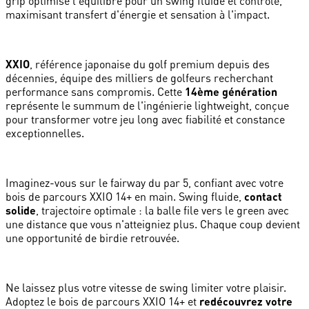
grip optimise l'équilibre pour un swing fluide et contrôlé,
maximisant transfert d'énergie et sensation à l'impact.
XXIO
, référence japonaise du golf premium depuis des
décennies, équipe des milliers de golfeurs recherchant
performance sans compromis. Cette
14ème génération
représente le summum de l'ingénierie lightweight, conçue
pour transformer votre jeu long avec fiabilité et constance
exceptionnelles.
Imaginez-vous sur le fairway du par 5, confiant avec votre
bois de parcours XXIO 14+ en main. Swing fluide,
contact
solide
, trajectoire optimale : la balle file vers le green avec
une distance que vous n'atteigniez plus. Chaque coup devient
une opportunité de birdie retrouvée.
Ne laissez plus votre vitesse de swing limiter votre plaisir.
Adoptez le bois de parcours XXIO 14+ et
redécouvrez votre