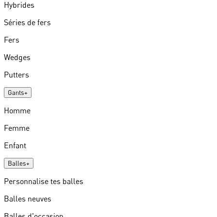
Hybrides
Séries de fers
Fers
Wedges
Putters
Gants
+
Homme
Femme
Enfant
Balles
+
Personnalise tes balles
Balles neuves
Balles d'occasion