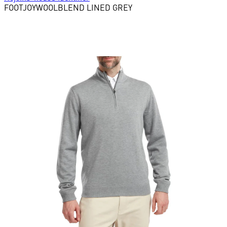
FOOTJOY
WOOLBLEND LINED GREY