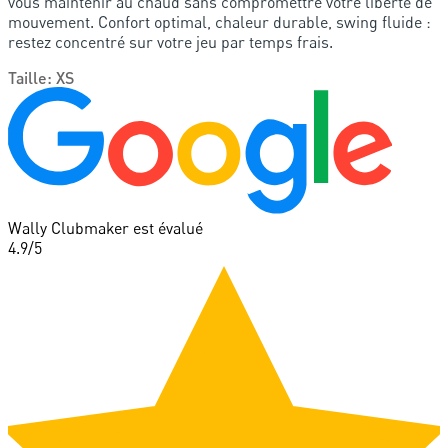
vous maintenir au chaud sans compromettre votre liberté de
mouvement. Confort optimal, chaleur durable, swing fluide :
restez concentré sur votre jeu par temps frais.
Taille
:
XS
Wally Clubmaker est évalué
4.9
/5