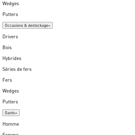
Wedges
Putters
Occasions & destockage
+
Drivers
Bois
Hybrides
Séries de fers
Fers
Wedges
Putters
Gants
+
Homme
Femme