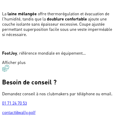
La
laine mélangée
offre thermorégulation et évacuation de
l'humidité, tandis que la
doublure confortable
ajoute une
couche isolante sans épaisseur excessive. Coupe ajustée
permettant superposition facile sous une veste imperméable
si nécessaire.
FootJoy
, référence mondiale en équipement...
Afficher plus
Besoin de conseil ?
Demandez conseil à nos clubmakers par téléphone ou email.
01 71 24 70 53
contact@wally.golf