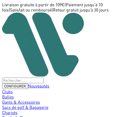
Livraison gratuite à partir de 109€
|
Paiement jusqu'à 10
fois
|
Satisfait ou remboursé
|
Retour gratuit jusqu'à 30 jours
Nouveautés
CONFIGURER
Clubs
Balles
Gants & Accessoires
Sacs de golf & Bagagerie
Chariots