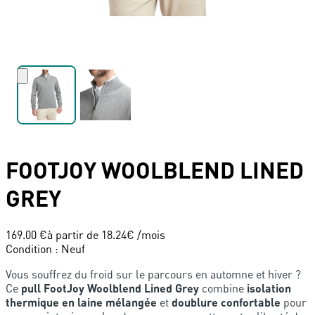
FOOTJOY
WOOLBLEND LINED
GREY
169.00 €
à partir de
18.24
€ /mois
Condition
:
Neuf
Vous souffrez du froid sur le parcours en automne et hiver ?
Ce
pull FootJoy Woolblend Lined Grey
combine
isolation
thermique en laine mélangée
et
doublure confortable
pour