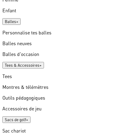
Enfant
Balles
+
Personnalise tes balles
Balles neuves
Balles d'occasion
Tees & Accessoires
+
Tees
Montres & télémètres
Outils pédagogiques
Accessoires de jeu
Sacs de golf
+
Sac chariot