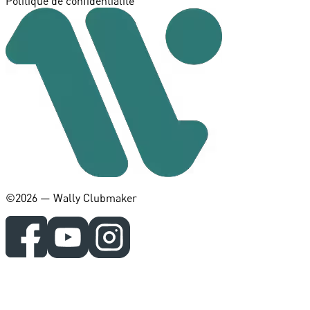
Politique de confidentialité
©️2026 — Wally Clubmaker