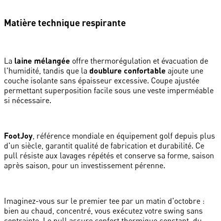
Matière technique respirante
La
laine mélangée
offre thermorégulation et évacuation de
l'humidité, tandis que la
doublure confortable
ajoute une
couche isolante sans épaisseur excessive. Coupe ajustée
permettant superposition facile sous une veste imperméable
si nécessaire.
FootJoy
, référence mondiale en équipement golf depuis plus
d'un siècle, garantit qualité de fabrication et durabilité. Ce
pull résiste aux lavages répétés et conserve sa forme, saison
après saison, pour un investissement pérenne.
Imaginez-vous sur le premier tee par un matin d'octobre :
bien au chaud, concentré, vous exécutez votre swing sans
contrainte. Le pull assure confort thermique constant, du