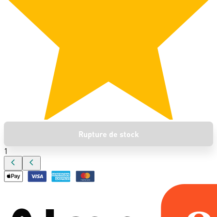
Rupture de stock
1