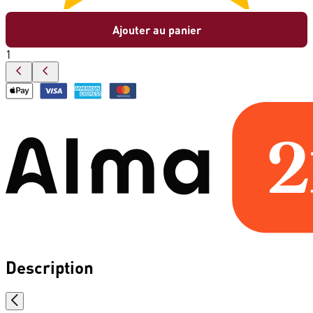
Ajouter au panier
1
Description