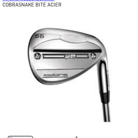
COBRA
SNAKE BITE ACIER