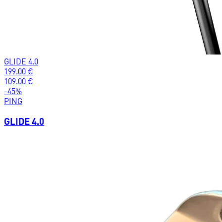
GLIDE 4.0
199.00
€
109.00
€
-
45
%
PING
GLIDE 4.0