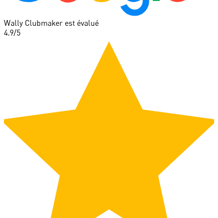
Wally Clubmaker est évalué
4.9
/5