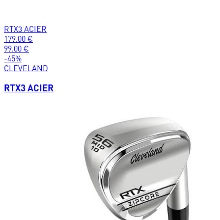
RTX3 ACIER
179.00
€
99.00
€
-
45
%
CLEVELAND
RTX3 ACIER