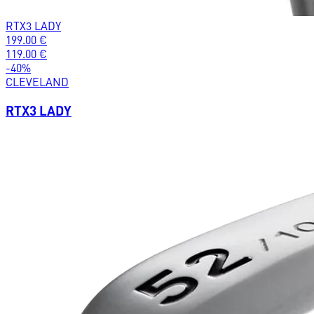
RTX3 LADY
199.00
€
119.00
€
-
40
%
CLEVELAND
RTX3 LADY