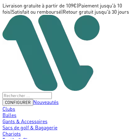
Livraison gratuite à partir de 109€
|
Paiement jusqu'à 10
fois
|
Satisfait ou remboursé
|
Retour gratuit jusqu'à 30 jours
Nouveautés
CONFIGURER
Clubs
Balles
Gants & Accessoires
Sacs de golf & Bagagerie
Chariots