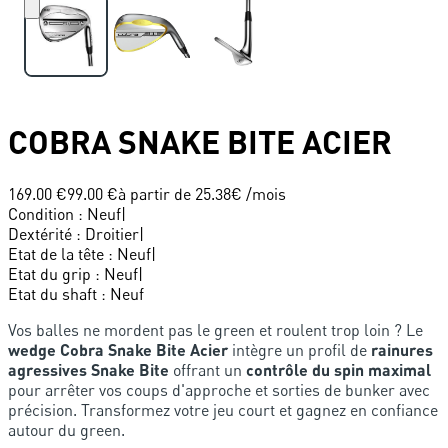
COBRA
SNAKE BITE ACIER
169.00 €
99.00 €
à partir de
25.38
€ /mois
Condition
:
Neuf
|
Dextérité
:
Droitier
|
Etat de la tête
:
Neuf
|
Etat du grip
:
Neuf
|
Etat du shaft
:
Neuf
Vos balles ne mordent pas le green et roulent trop loin ? Le
wedge Cobra Snake Bite Acier
intègre un profil de
rainures
agressives Snake Bite
offrant un
contrôle du spin maximal
pour arrêter vos coups d'approche et sorties de bunker avec
précision. Transformez votre jeu court et gagnez en confiance
autour du green.