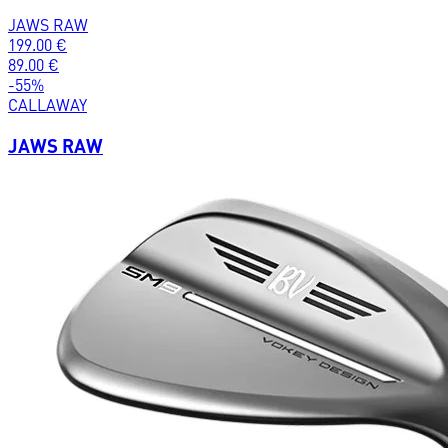
JAWS RAW
199.00
€
89.00
€
-
55
%
CALLAWAY
JAWS RAW