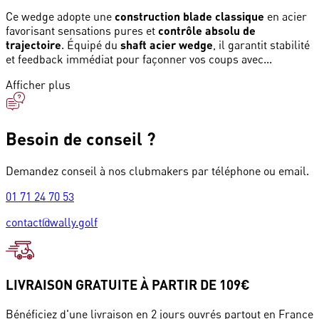
Ce wedge adopte une
construction blade classique
en acier
favorisant sensations pures et
contrôle absolu de
trajectoire
. Équipé du
shaft acier wedge
, il garantit stabilité
et feedback immédiat pour façonner vos coups avec...
Afficher plus
Besoin de conseil ?
Demandez conseil à nos clubmakers par téléphone ou email.
01 71 24 70 53
contact@wally.golf
LIVRAISON GRATUITE À PARTIR DE 109€
Bénéficiez d'une livraison en 2 jours ouvrés partout en France