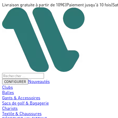
Livraison gratuite à partir de 109€
|
Paiement jusqu'à 10 fois
|
Sa
Nouveautés
CONFIGURER
Clubs
Balles
Gants & Accessoires
Sacs de golf & Bagagerie
Chariots
Textile & Chaussures