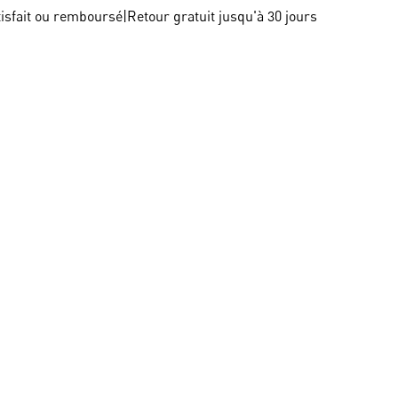
tisfait ou remboursé
|
Retour gratuit jusqu'à 30 jours