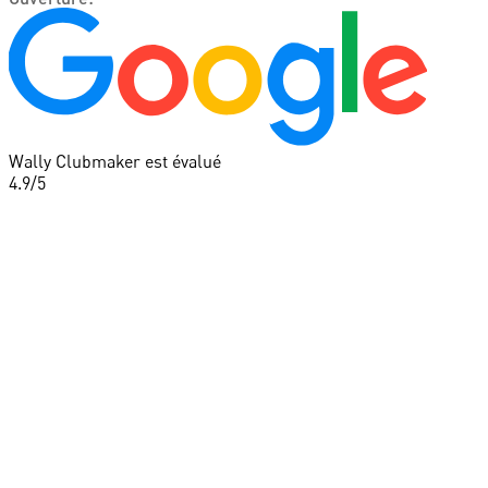
Wally Clubmaker est évalué
4.9
/5