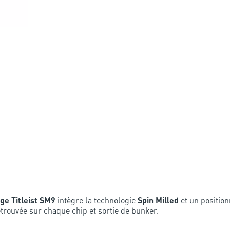
ge Titleist SM9
intègre la technologie
Spin Milled
et un positio
etrouvée sur chaque chip et sortie de bunker.