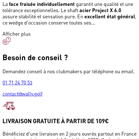
La
face fraisée individuellement
garantit une qualité et une
tolérance exceptionnelles. Le shaft
acier Project X 6.0
assure stabilité et sensation pure. En
excellent état général
,
ce wedge d'occasion conserve toutes ses...
Afficher plus
Besoin de conseil ?
Demandez conseil à nos clubmakers par téléphone ou email.
01 71 24 70 53
contact@wally.golf
LIVRAISON GRATUITE À PARTIR DE 109€
Bénéficiez d'une livraison en 2 jours ouvrés partout en France