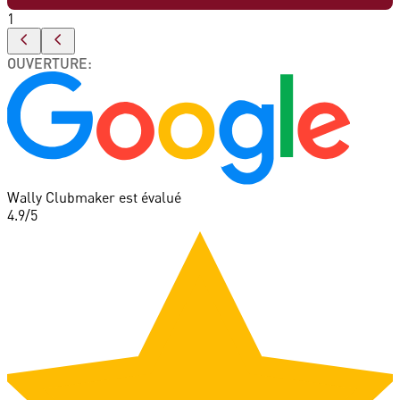
1
OUVERTURE
:
Wally Clubmaker est évalué
4.9
/5