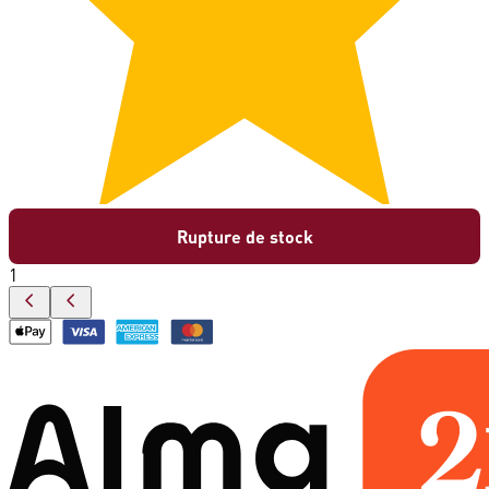
Rupture de stock
1