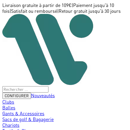
Livraison gratuite à partir de 109€
|
Paiement jusqu'à 10
fois
|
Satisfait ou remboursé
|
Retour gratuit jusqu'à 30 jours
Nouveautés
CONFIGURER
Clubs
Balles
Gants & Accessoires
Sacs de golf & Bagagerie
Chariots