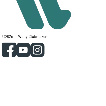
©️2026 — Wally Clubmaker