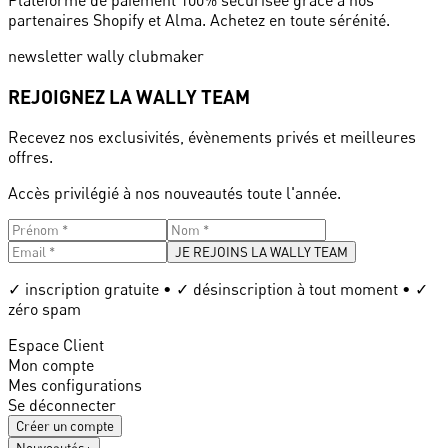
Plateforme de paiement 100% sécurisée grâce à nos
partenaires Shopify et Alma. Achetez en toute sérénité.
newsletter wally clubmaker
REJOIGNEZ LA WALLY TEAM
Recevez nos exclusivités, évènements privés et meilleures
offres.
Accès privilégié à nos nouveautés toute l'année.
JE REJOINS LA WALLY TEAM
✓ inscription gratuite • ✓ désinscription à tout moment • ✓
zéro spam
Espace Client
Mon compte
Mes configurations
Se déconnecter
Créer un compte