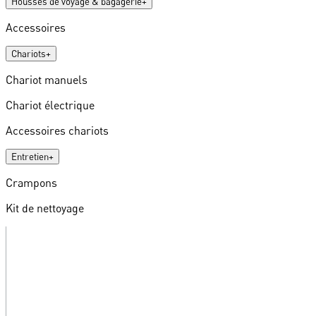
Housses de voyage & bagagerie
+
Accessoires
Chariots
+
Chariot manuels
Chariot électrique
Accessoires chariots
Entretien
+
Crampons
Kit de nettoyage