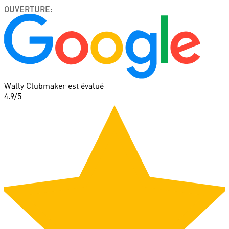
OUVERTURE
:
Wally Clubmaker est évalué
4.9
/5