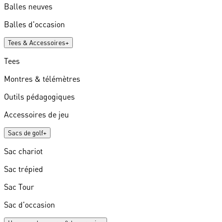
Balles neuves
Balles d'occasion
Tees & Accessoires
+
Tees
Montres & télémètres
Outils pédagogiques
Accessoires de jeu
Sacs de golf
+
Sac chariot
Sac trépied
Sac Tour
Sac d'occasion