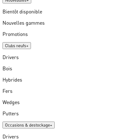
Nouveautés
+
Bientôt disponible
Nouvelles gammes
Promotions
Clubs neufs
+
Drivers
Bois
Hybrides
Fers
Wedges
Putters
Occasions & destockage
+
Drivers