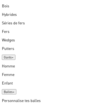
Bois
Hybrides
Séries de fers
Fers
Wedges
Putters
Gants
+
Homme
Femme
Enfant
Balles
+
Personnalise tes balles