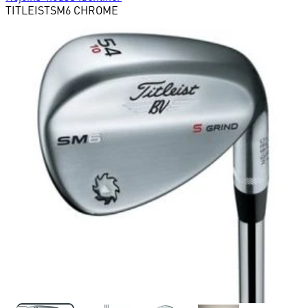
TITLEIST
SM6 CHROME