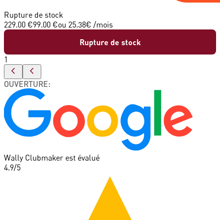
Rupture de stock
229.00 €
99.00 €
ou
25.38
€ /mois
Rupture de stock
1
OUVERTURE
:
Wally Clubmaker est évalué
4.9
/5