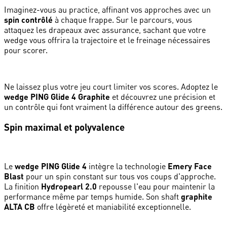
Imaginez-vous au practice, affinant vos approches avec un
spin contrôlé
à chaque frappe. Sur le parcours, vous
attaquez les drapeaux avec assurance, sachant que votre
wedge vous offrira la trajectoire et le freinage nécessaires
pour scorer.
Ne laissez plus votre jeu court limiter vos scores. Adoptez le
wedge PING Glide 4 Graphite
et découvrez une précision et
un contrôle qui font vraiment la différence autour des greens.
Spin maximal et polyvalence
Le
wedge PING Glide 4
intègre la technologie
Emery Face
Blast
pour un spin constant sur tous vos coups d'approche.
La finition
Hydropearl 2.0
repousse l'eau pour maintenir la
performance même par temps humide. Son shaft
graphite
ALTA CB
offre légèreté et maniabilité exceptionnelle.