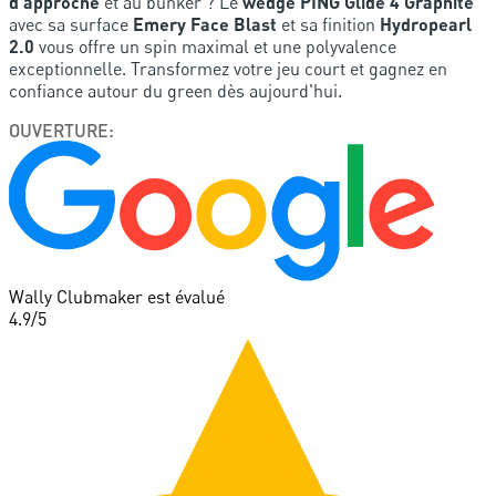
d'approche
et au bunker ? Le
wedge PING Glide 4 Graphite
avec sa surface
Emery Face Blast
et sa finition
Hydropearl
2.0
vous offre un spin maximal et une polyvalence
exceptionnelle. Transformez votre jeu court et gagnez en
confiance autour du green dès aujourd'hui.
OUVERTURE
:
Wally Clubmaker est évalué
4.9
/5