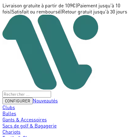
Livraison gratuite à partir de 109€
|
Paiement jusqu'à 10
fois
|
Satisfait ou remboursé
|
Retour gratuit jusqu'à 30 jours
Nouveautés
CONFIGURER
Clubs
Balles
Gants & Accessoires
Sacs de golf & Bagagerie
Chariots