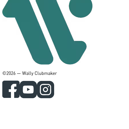
©️2026 — Wally Clubmaker