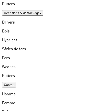
Putters
Occasions & destockage
+
Drivers
Bois
Hybrides
Séries de fers
Fers
Wedges
Putters
Gants
+
Homme
Femme