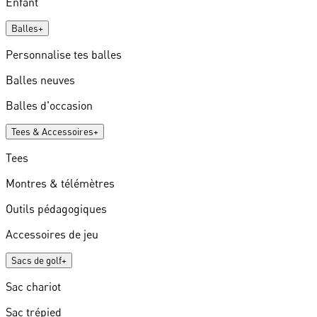
Enfant
Balles
+
Personnalise tes balles
Balles neuves
Balles d'occasion
Tees & Accessoires
+
Tees
Montres & télémètres
Outils pédagogiques
Accessoires de jeu
Sacs de golf
+
Sac chariot
Sac trépied