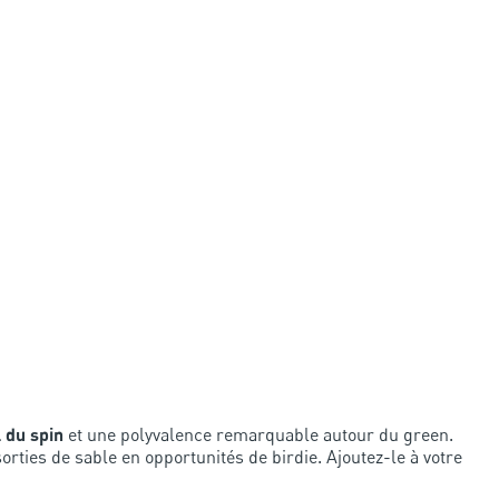
 du spin
et une polyvalence remarquable autour du green.
rties de sable en opportunités de birdie. Ajoutez-le à votre