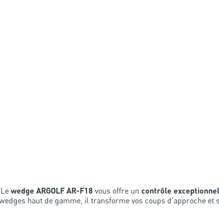
? Le
wedge ARGOLF AR-F18
vous offre un
contrôle exceptionnel
 wedges haut de gamme, il transforme vos coups d'approche et so