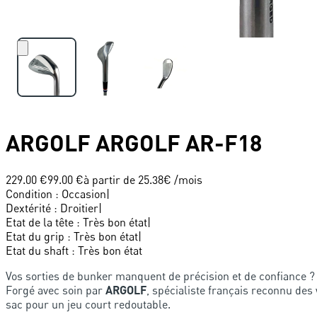
ARGOLF
ARGOLF AR-F18
229.00 €
99.00 €
à partir de
25.38
€ /mois
Condition
:
Occasion
|
Dextérité
:
Droitier
|
Etat de la tête
:
Très bon état
|
Etat du grip
:
Très bon état
|
Etat du shaft
:
Très bon état
Vos sorties de bunker manquent de précision et de confiance 
Forgé avec soin par
ARGOLF
, spécialiste français reconnu des
sac pour un jeu court redoutable.