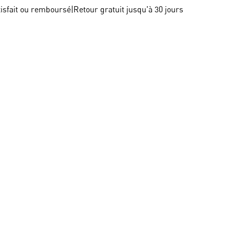
tisfait ou remboursé
|
Retour gratuit jusqu'à 30 jours