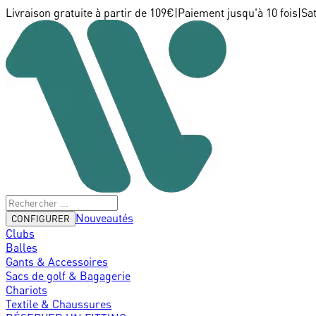
Livraison gratuite à partir de 109€
|
Paiement jusqu'à 10 fois
|
Sa
Nouveautés
CONFIGURER
Clubs
Balles
Gants & Accessoires
Sacs de golf & Bagagerie
Chariots
Textile & Chaussures