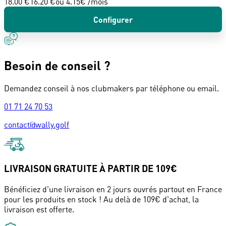
18.00 €
16.20 €
ou
4.15
€ /mois
Configurer
Besoin de conseil ?
Demandez conseil à nos clubmakers par téléphone ou email.
01 71 24 70 53
contact@wally.golf
LIVRAISON GRATUITE À PARTIR DE 109€
Bénéficiez d'une livraison en 2 jours ouvrés partout en France
pour les produits en stock ! Au delà de 109€ d'achat, la
livraison est offerte.