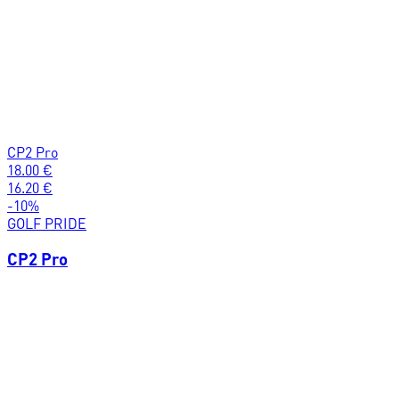
CP2 Pro
18.00
€
16.20
€
-
10
%
GOLF PRIDE
CP2 Pro