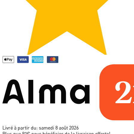
Livré à partir du:
samedi 8 août 2026
Plus que 93€ pour bénéficier de la livraison offerte!