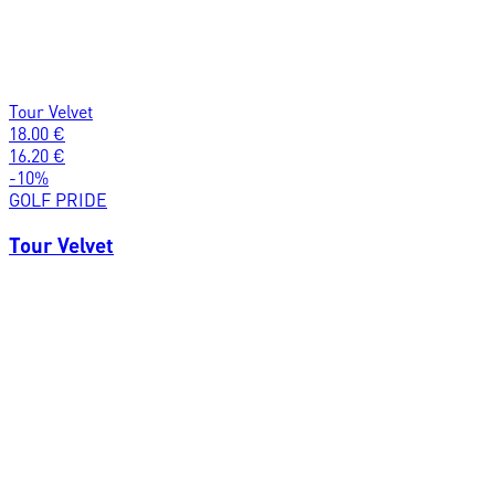
Tour Velvet
18.00
€
16.20
€
-
10
%
GOLF PRIDE
Tour Velvet