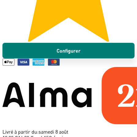
Configurer
Livré à partir du:
samedi 8 août