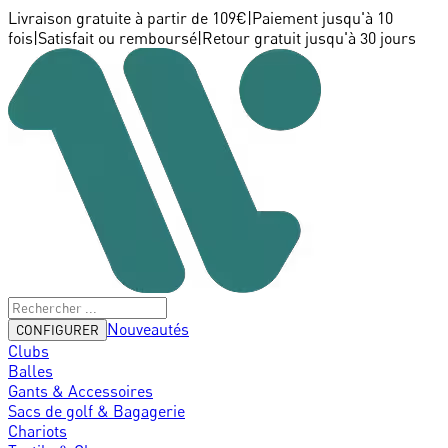
Livraison gratuite à partir de 109€
|
Paiement jusqu'à 10
fois
|
Satisfait ou remboursé
|
Retour gratuit jusqu'à 30 jours
Nouveautés
CONFIGURER
Clubs
Balles
Gants & Accessoires
Sacs de golf & Bagagerie
Chariots