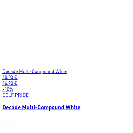
Decade Multi-Compound White
18.00
€
16.20
€
-
10
%
GOLF PRIDE
Decade Multi-Compound White