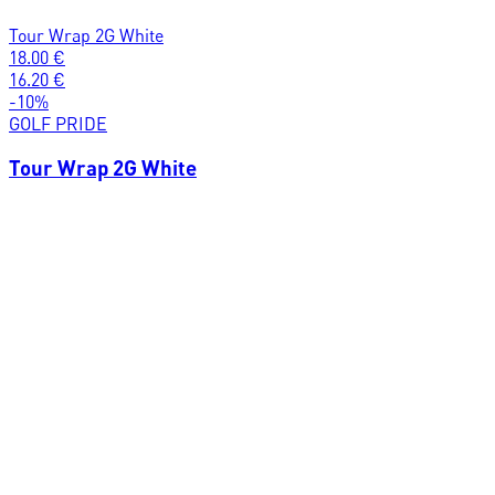
Tour Wrap 2G White
18.00
€
16.20
€
-
10
%
GOLF PRIDE
Tour Wrap 2G White