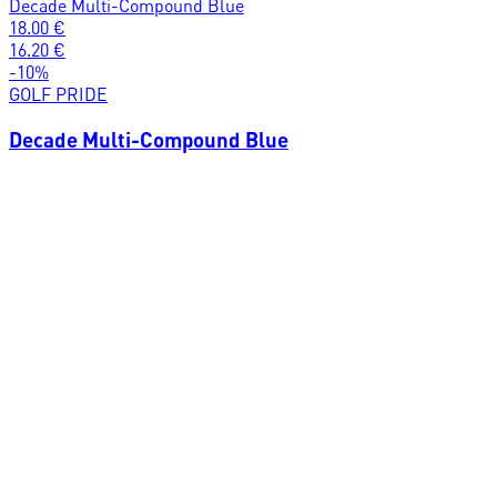
Decade Multi-Compound Blue
18.00
€
16.20
€
-
10
%
GOLF PRIDE
Decade Multi-Compound Blue