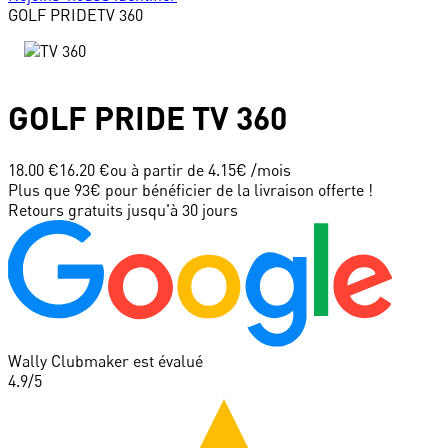
GOLF PRIDE
TV 360
GOLF PRIDE
TV 360
18.00 €
16.20 €
ou à partir de
4.15
€ /mois
Plus que 93€ pour bénéficier de la livraison offerte !
Retours gratuits jusqu'à 30 jours
Wally Clubmaker est évalué
4.9
/5