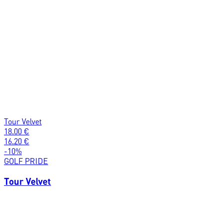
Tour Velvet
18.00
€
16.20
€
-
10
%
GOLF PRIDE
Tour Velvet