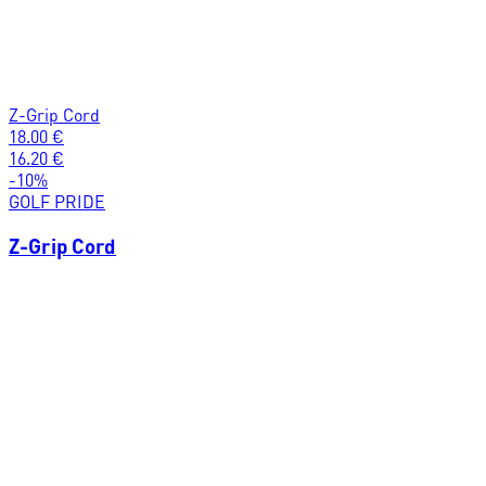
Z-Grip Cord
18.00
€
16.20
€
-
10
%
GOLF PRIDE
Z-Grip Cord