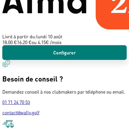
Livré à partir du:
lundi 10 août
18.00 €
16.20 €
ou
4.15
€ /mois
Configurer
Besoin de conseil ?
Demandez conseil à nos clubmakers par téléphone ou email.
01 71 24 70 53
contact@wally.golf