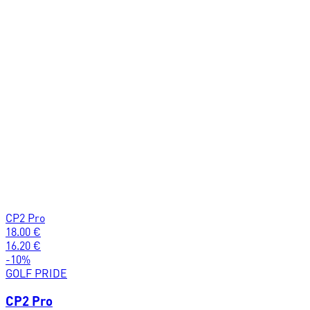
CP2 Pro
18.00
€
16.20
€
-
10
%
GOLF PRIDE
CP2 Pro