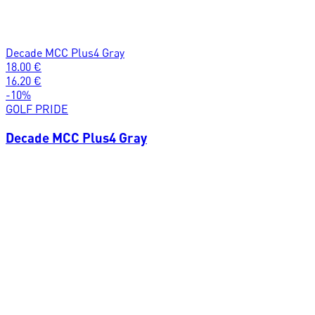
Decade MCC Plus4 Gray
18.00
€
16.20
€
-
10
%
GOLF PRIDE
Decade MCC Plus4 Gray