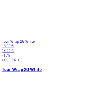
Tour Wrap 2G White
18.00
€
16.20
€
-
10
%
GOLF PRIDE
Tour Wrap 2G White