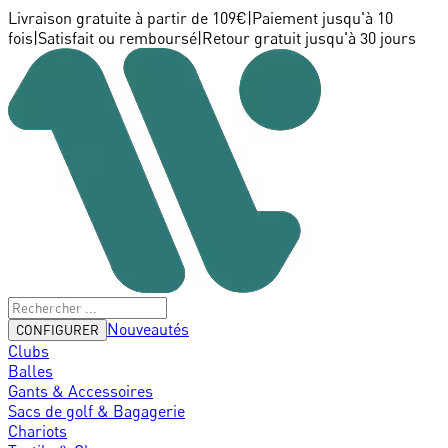
Livraison gratuite à partir de 109€
|
Paiement jusqu'à 10
fois
|
Satisfait ou remboursé
|
Retour gratuit jusqu'à 30 jours
Nouveautés
CONFIGURER
Clubs
Balles
Gants & Accessoires
Sacs de golf & Bagagerie
Chariots