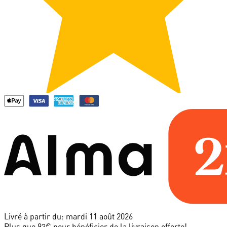
Livré à partir du:
mardi 11 août 2026
Plus que 93€ pour bénéficier de la livraison offerte!