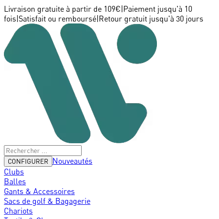
Livraison gratuite à partir de 109€
|
Paiement jusqu'à 10
fois
|
Satisfait ou remboursé
|
Retour gratuit jusqu'à 30 jours
Nouveautés
CONFIGURER
Clubs
Balles
Gants & Accessoires
Sacs de golf & Bagagerie
Chariots