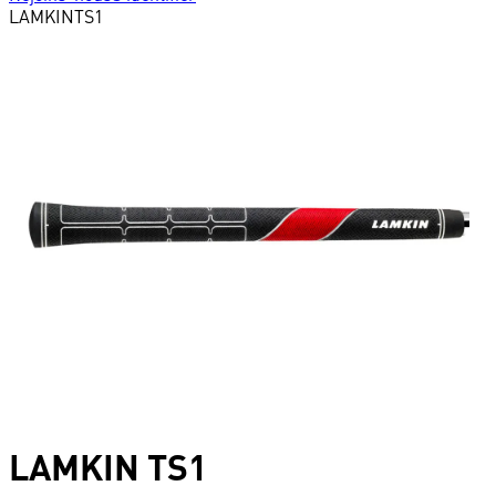
LAMKIN
TS1
LAMKIN
TS1