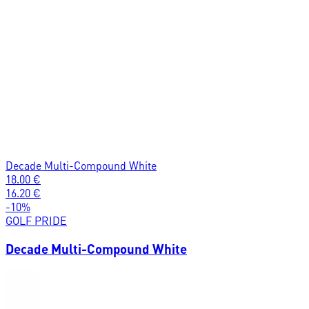
Decade Multi-Compound White
18.00
€
16.20
€
-
10
%
GOLF PRIDE
Decade Multi-Compound White