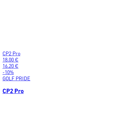
CP2 Pro
18.00
€
16.20
€
-
10
%
GOLF PRIDE
CP2 Pro