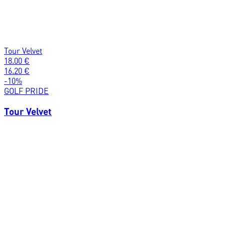
Tour Velvet
18.00
€
16.20
€
-
10
%
GOLF PRIDE
Tour Velvet