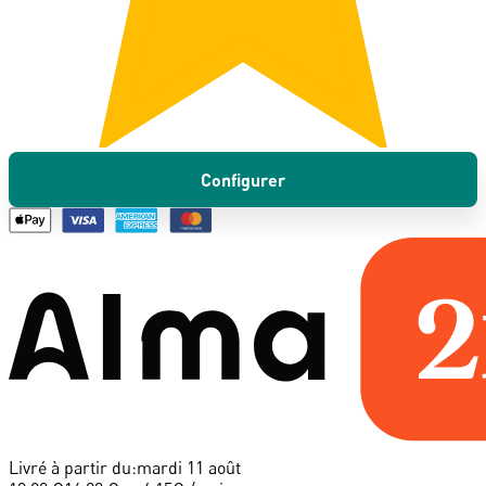
Configurer
Livré à partir du:
mardi 11 août