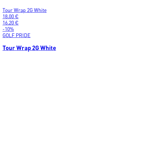
Tour Wrap 2G White
18.00
€
16.20
€
-
10
%
GOLF PRIDE
Tour Wrap 2G White