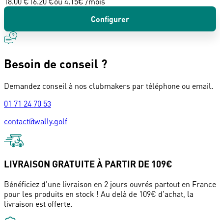
18.00 €
16.20 €
ou
4.15
€ /mois
Configurer
Besoin de conseil ?
Demandez conseil à nos clubmakers par téléphone ou email.
01 71 24 70 53
contact@wally.golf
LIVRAISON GRATUITE À PARTIR DE 109€
Bénéficiez d'une livraison en 2 jours ouvrés partout en France
pour les produits en stock ! Au delà de 109€ d'achat, la
livraison est offerte.