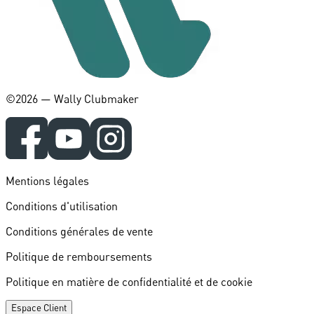
©️2026 — Wally Clubmaker
Mentions légales
Conditions d'utilisation
Conditions générales de vente
Politique de remboursements
Politique en matière de confidentialité et de cookie
Espace Client