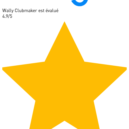
Wally Clubmaker est évalué
4.9
/5