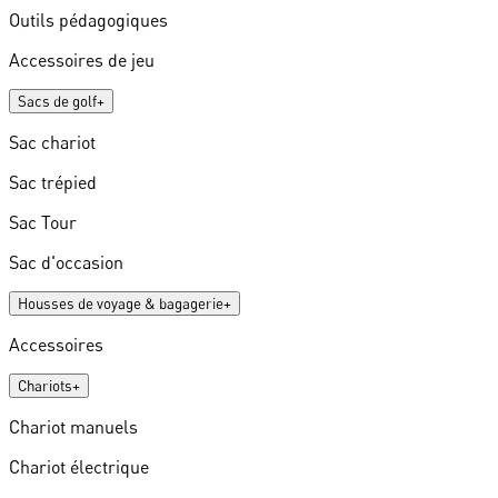
Outils pédagogiques
Accessoires de jeu
Sacs de golf
+
Sac chariot
Sac trépied
Sac Tour
Sac d'occasion
Housses de voyage & bagagerie
+
Accessoires
Chariots
+
Chariot manuels
Chariot électrique