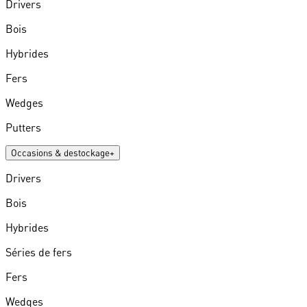
Drivers
Bois
Hybrides
Fers
Wedges
Putters
Occasions & destockage
+
Drivers
Bois
Hybrides
Séries de fers
Fers
Wedges