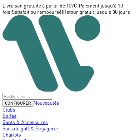
Livraison gratuite à partir de 109€
|
Paiement jusqu'à 10
fois
|
Satisfait ou remboursé
|
Retour gratuit jusqu'à 30 jours
Nouveautés
CONFIGURER
Clubs
Balles
Gants & Accessoires
Sacs de golf & Bagagerie
Chariots