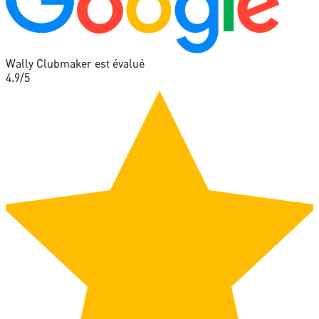
Wally Clubmaker est évalué
4.9
/5