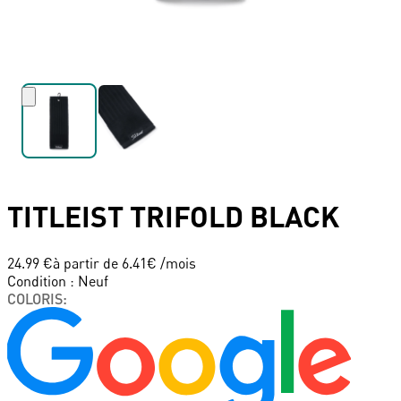
TITLEIST
TRIFOLD BLACK
24.99 €
à partir de
6.41
€ /mois
Condition
:
Neuf
COLORIS
: