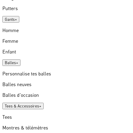
Putters
Gants
+
Homme
Femme
Enfant
Balles
+
Personnalise tes balles
Balles neuves
Balles d'occasion
Tees & Accessoires
+
Tees
Montres & télémètres