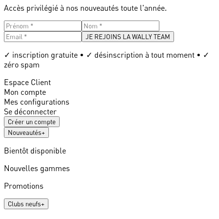
Accès privilégié à nos nouveautés toute l'année.
JE REJOINS LA WALLY TEAM
✓ inscription gratuite • ✓ désinscription à tout moment • ✓
zéro spam
Espace Client
Mon compte
Mes configurations
Se déconnecter
Créer un compte
Nouveautés
+
Bientôt disponible
Nouvelles gammes
Promotions
Clubs neufs
+