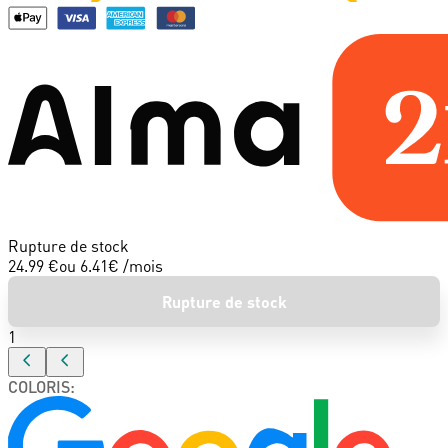
Rupture de stock
24.99 €
ou
6.41
€ /mois
Rupture de stock
1
COLORIS
: