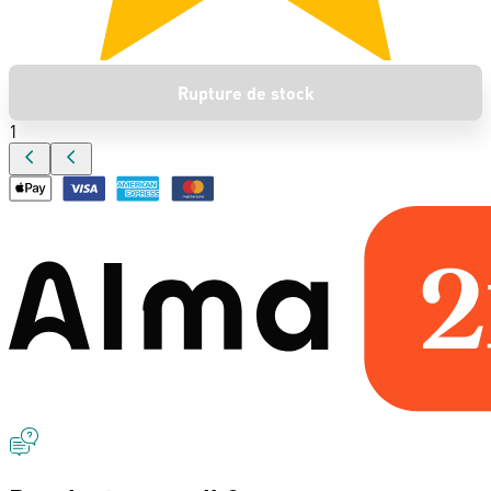
Rupture de stock
1