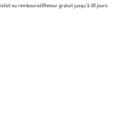
tisfait ou remboursé
|
Retour gratuit jusqu'à 30 jours