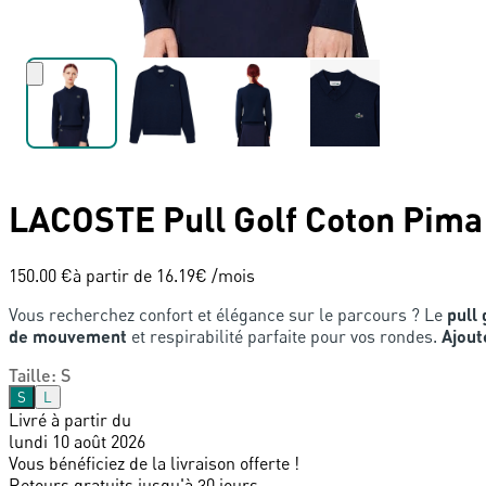
LACOSTE
Pull Golf Coton Pima
150.00 €
à partir de
16.19
€ /mois
Vous recherchez confort et élégance sur le parcours ? Le
pull
de mouvement
et respirabilité parfaite pour vos rondes.
Ajout
Taille
:
S
S
L
Livré à partir du
lundi 10 août 2026
Vous bénéficiez de la livraison offerte !
Retours gratuits jusqu'à 30 jours