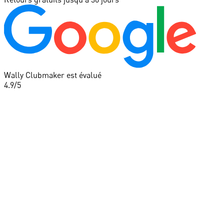
Wally Clubmaker est évalué
4.9
/5