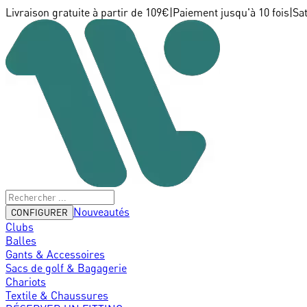
Livraison gratuite à partir de 109€
|
Paiement jusqu'à 10 fois
|
Sa
Nouveautés
CONFIGURER
Clubs
Balles
Gants & Accessoires
Sacs de golf & Bagagerie
Chariots
Textile & Chaussures