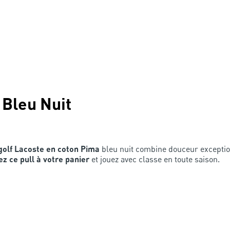
 Bleu Nuit
 golf Lacoste en coton Pima
bleu nuit combine douceur exceptio
ez ce pull à votre panier
et jouez avec classe en toute saison.