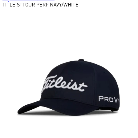
TITLEIST
TOUR PERF NAVY/WHITE