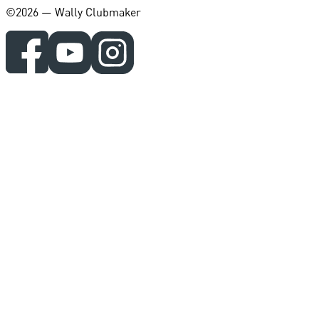
©️2026 — Wally Clubmaker