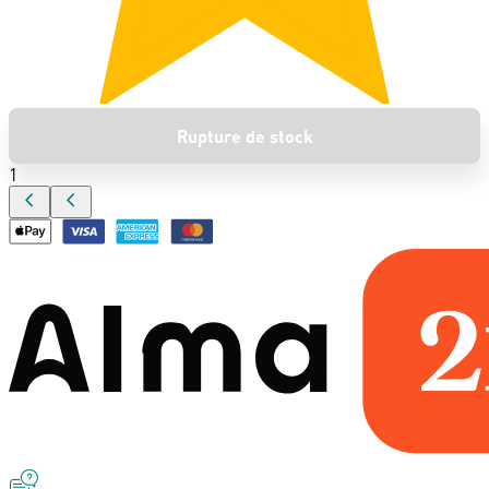
Rupture de stock
1