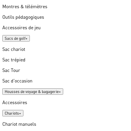
Montres & télémètres
Outils pédagogiques
Accessoires de jeu
Sacs de golf
+
Sac chariot
Sac trépied
Sac Tour
Sac d'occasion
Housses de voyage & bagagerie
+
Accessoires
Chariots
+
Chariot manuels