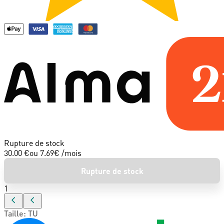
Rupture de stock
30.00 €
ou
7.69
€ /mois
Rupture de stock
1
Taille
:
TU