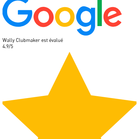
Wally Clubmaker est évalué
4.9
/5