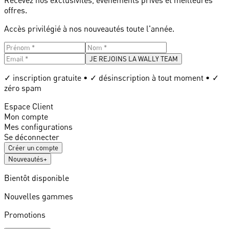
offres.
Accès privilégié à nos nouveautés toute l'année.
JE REJOINS LA WALLY TEAM
✓ inscription gratuite • ✓ désinscription à tout moment • ✓
zéro spam
Espace Client
Mon compte
Mes configurations
Se déconnecter
Créer un compte
Nouveautés
+
Bientôt disponible
Nouvelles gammes
Promotions