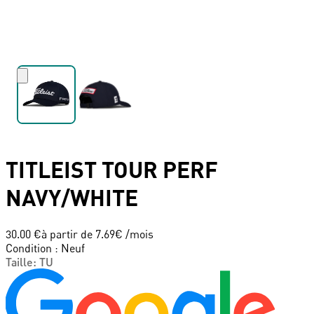
TITLEIST
TOUR PERF
NAVY/WHITE
30.00 €
à partir de
7.69
€ /mois
Condition
:
Neuf
Taille
:
TU