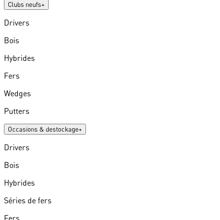
Clubs neufs
+
Drivers
Bois
Hybrides
Fers
Wedges
Putters
Occasions & destockage
+
Drivers
Bois
Hybrides
Séries de fers
Fers