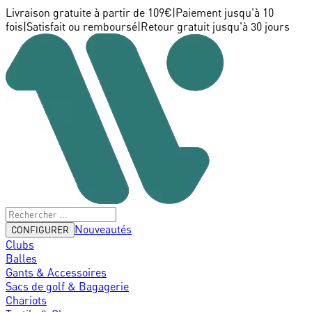
Livraison gratuite à partir de 109€
|
Paiement jusqu'à 10
fois
|
Satisfait ou remboursé
|
Retour gratuit jusqu'à 30 jours
Nouveautés
CONFIGURER
Clubs
Balles
Gants & Accessoires
Sacs de golf & Bagagerie
Chariots