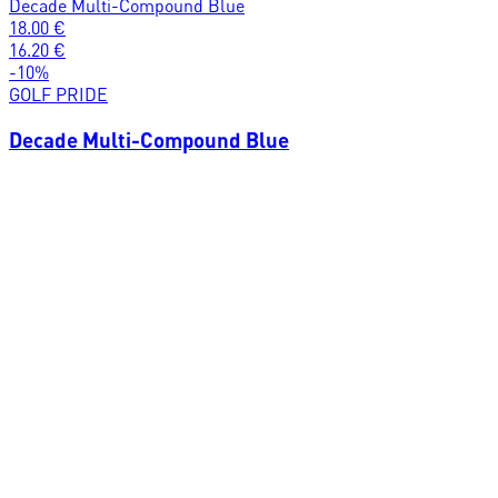
Decade Multi-Compound Blue
18.00
€
16.20
€
-
10
%
GOLF PRIDE
Decade Multi-Compound Blue