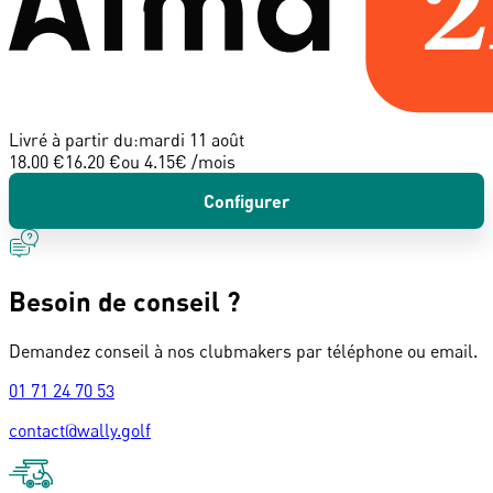
Livré à partir du:
mardi 11 août
18.00 €
16.20 €
ou
4.15
€ /mois
Configurer
Besoin de conseil ?
Demandez conseil à nos clubmakers par téléphone ou email.
01 71 24 70 53
contact@wally.golf