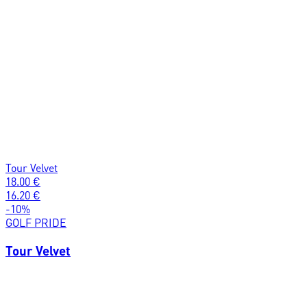
Tour Velvet
18.00
€
16.20
€
-
10
%
GOLF PRIDE
Tour Velvet