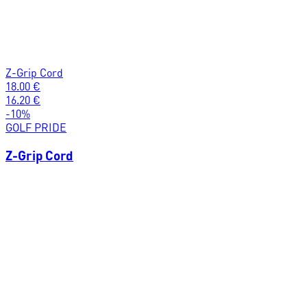
Z-Grip Cord
18.00
€
16.20
€
-
10
%
GOLF PRIDE
Z-Grip Cord