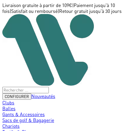
Livraison gratuite à partir de 109€
|
Paiement jusqu'à 10
fois
|
Satisfait ou remboursé
|
Retour gratuit jusqu'à 30 jours
Nouveautés
CONFIGURER
Clubs
Balles
Gants & Accessoires
Sacs de golf & Bagagerie
Chariots