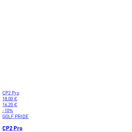
CP2 Pro
18.00
€
16.20
€
-
10
%
GOLF PRIDE
CP2 Pro