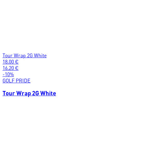
Tour Wrap 2G White
18.00
€
16.20
€
-
10
%
GOLF PRIDE
Tour Wrap 2G White