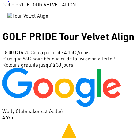
GOLF PRIDE
TOUR VELVET ALIGN
GOLF PRIDE
Tour Velvet Align
18.00 €
16.20 €
ou à partir de
4.15
€ /mois
Plus que 93€ pour bénéficier de la livraison offerte !
Retours gratuits jusqu'à 30 jours
Wally Clubmaker est évalué
4.9
/5