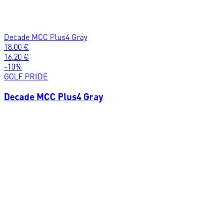
Decade MCC Plus4 Gray
18.00
€
16.20
€
-
10
%
GOLF PRIDE
Decade MCC Plus4 Gray