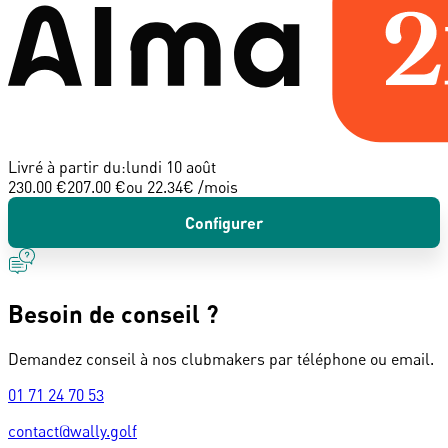
Livré à partir du:
lundi 10 août
230.00 €
207.00 €
ou
22.34
€ /mois
Configurer
Besoin de conseil ?
Demandez conseil à nos clubmakers par téléphone ou email.
01 71 24 70 53
contact@wally.golf