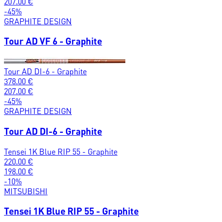
207.00
€
-
45
%
GRAPHITE DESIGN
Tour AD VF 6 - Graphite
Tour AD DI-6 - Graphite
378.00
€
207.00
€
-
45
%
GRAPHITE DESIGN
Tour AD DI-6 - Graphite
Tensei 1K Blue RIP 55 - Graphite
220.00
€
198.00
€
-
10
%
MITSUBISHI
Tensei 1K Blue RIP 55 - Graphite