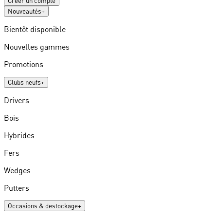
Créer un compte
Nouveautés
+
Bientôt disponible
Nouvelles gammes
Promotions
Clubs neufs
+
Drivers
Bois
Hybrides
Fers
Wedges
Putters
Occasions & destockage
+