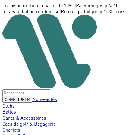
Livraison gratuite à partir de 109€
|
Paiement jusqu'à 10
fois
|
Satisfait ou remboursé
|
Retour gratuit jusqu'à 30 jours
Nouveautés
CONFIGURER
Clubs
Balles
Gants & Accessoires
Sacs de golf & Bagagerie
Chariots