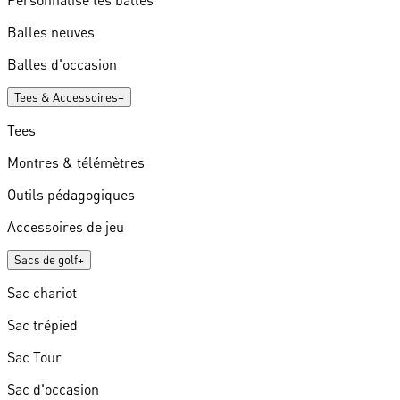
Personnalise tes balles
Balles neuves
Balles d'occasion
Tees & Accessoires
+
Tees
Montres & télémètres
Outils pédagogiques
Accessoires de jeu
Sacs de golf
+
Sac chariot
Sac trépied
Sac Tour
Sac d'occasion