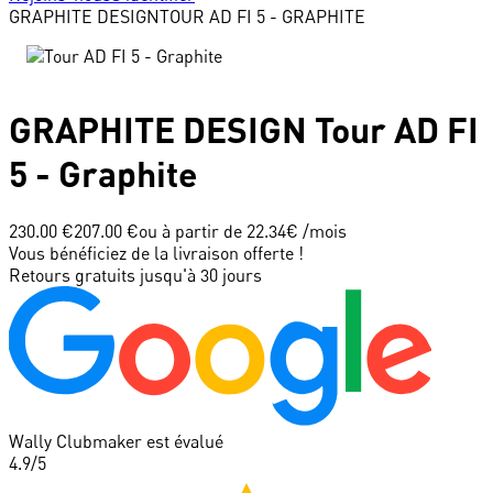
GRAPHITE DESIGN
TOUR AD FI 5 - GRAPHITE
GRAPHITE DESIGN
Tour AD FI
5 - Graphite
230.00 €
207.00 €
ou à partir de
22.34
€ /mois
Vous bénéficiez de la livraison offerte !
Retours gratuits jusqu'à 30 jours
Wally Clubmaker est évalué
4.9
/5