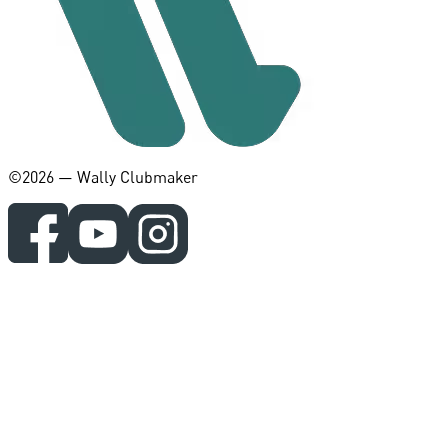
©️2026 — Wally Clubmaker