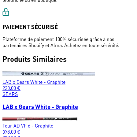
téléphone ou en boutique.
PAIEMENT SÉCURISÉ
Plateforme de paiement 100% sécurisée grâce à nos
partenaires Shopify et Alma. Achetez en toute sérénité.
Produits Similaires
LAB x Gears White - Graphite
220.00
€
GEARS
LAB x Gears White - Graphite
Tour AD VF 6 - Graphite
378.00
€