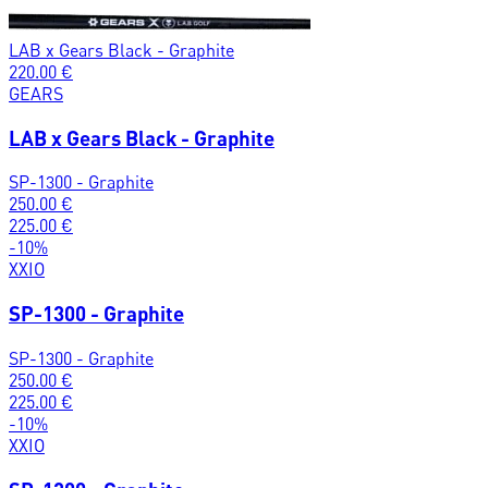
LAB x Gears Black - Graphite
220.00
€
GEARS
LAB x Gears Black - Graphite
SP-1300 - Graphite
250.00
€
225.00
€
-
10
%
XXIO
SP-1300 - Graphite
SP-1300 - Graphite
250.00
€
225.00
€
-
10
%
XXIO