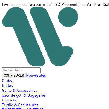
Livraison gratuite à partir de 109€
|
Paiement jusqu'à 10 fois
|
Sa
Nouveautés
CONFIGURER
Clubs
Balles
Gants & Accessoires
Sacs de golf & Bagagerie
Chariots
Textile & Chaussures