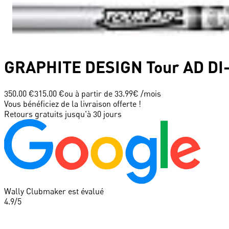
GRAPHITE DESIGN
Tour AD DI-
350.00 €
315.00 €
ou à partir de
33.99
€ /mois
Vous bénéficiez de la livraison offerte !
Retours gratuits jusqu'à 30 jours
Wally Clubmaker est évalué
4.9
/5