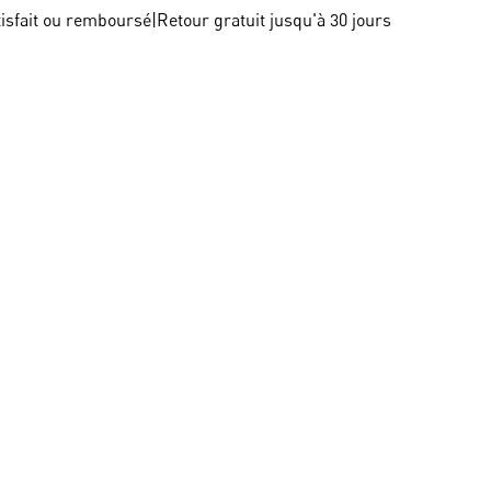
tisfait ou remboursé
|
Retour gratuit jusqu'à 30 jours