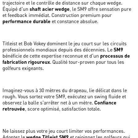
trajectoire et le contrôle de distance sur chaque wedge.
Équipé d'un
shaft acier wedge
, le SM9 offre sensation pure
et feedback immédiat. Construction premium pour
performance durable
et constance absolue.
Titleist et Bob Vokey dominent le jeu court sur les circuits
professionnels mondiaux depuis des décennies. Le
SM9
bénéficie de cette expertise reconnue et d'un
processus de
fabrication rigoureux
. Qualité tour-proven pour tous les
golfeurs exigeants.
Imaginez-vous à 30 mètres du drapeau, lie délicat dans le
rough. Vous sortez votre SM9, exécutez un swing fluide et
observez la balle s'arrêter net à un mètre.
Confiance
retrouvée
, score optimisé, satisfaction totale.
Ne laissez plus votre jeu court limiter vos performances.
Adoptez le
wedge Titleist SM9
et rejoignez les golfeurs qui