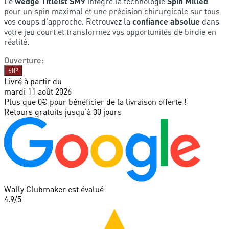
Le
wedge Titleist SM9
intègre la technologie
Spin Milled
pour un spin maximal et une précision chirurgicale sur tous
vos coups d'approche. Retrouvez la
confiance absolue
dans
votre jeu court et transformez vos opportunités de birdie en
réalité.
Ouverture
:
60°
Livré à partir du
mardi 11 août 2026
Plus que 0€ pour bénéficier de la livraison offerte !
Retours gratuits jusqu'à 30 jours
Wally Clubmaker est évalué
4.9
/5