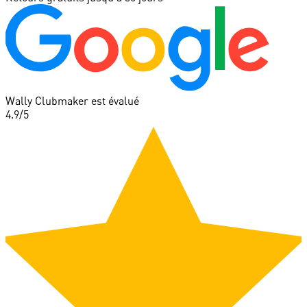
Wally Clubmaker est évalué
4.9
/5