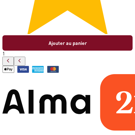
Ajouter au panier
1