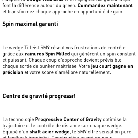
font la différence autour du green.
Commandez maintenant
et transformez chaque approche en opportunité de gain.
Spin maximal garanti
Le wedge Titleist SM9 résout vos frustrations de contrôle
grâce aux
rainures Spin Milled
qui génèrent un spin constant
et puissant. Chaque coup d'approche devient prévisible,
chaque sortie de bunker maîtrisée. Votre
jeu court gagne en
précision
et votre score s'améliore naturellement.
Centre de gravité progressif
La technologie
Progressive Center of Gravity
optimise la
trajectoire et le contrôle de distance sur chaque wedge.
Équipé d'un
shaft acier wedge
, le SM9 offre sensation pure
et feedback immédiat. Construction premium pour