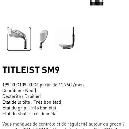
TITLEIST
SM9
199.00 €
109.00 €
à partir de
11.76
€ /mois
Condition
:
Neuf
|
Dextérité
:
Droitier
|
Etat de la tête
:
Très bon état
|
Etat du grip
:
Très bon état
|
Etat du shaft
:
Très bon état
Vous manquez de contrôle et de régularité autour du green ?