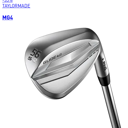
TAYLORMADE
MG4