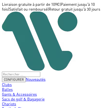
Livraison gratuite à partir de 109€
|
Paiement jusqu'à 10
fois
|
Satisfait ou remboursé
|
Retour gratuit jusqu'à 30 jours
Nouveautés
CONFIGURER
Clubs
Balles
Gants & Accessoires
Sacs de golf & Bagagerie
Chariots