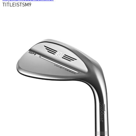
TITLEIST
SM9