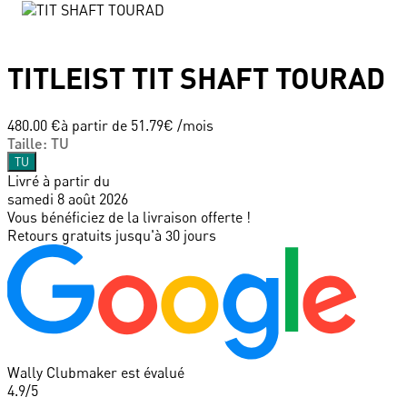
TITLEIST
TIT SHAFT TOURAD
480.00 €
à partir de
51.79
€ /mois
Taille
:
TU
TU
Livré à partir du
samedi 8 août 2026
Vous bénéficiez de la livraison offerte !
Retours gratuits jusqu'à 30 jours
Wally Clubmaker est évalué
4.9
/5