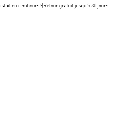
tisfait ou remboursé
|
Retour gratuit jusqu'à 30 jours