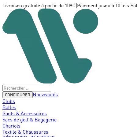
Livraison gratuite à partir de 109€
|
Paiement jusqu'à 10 fois
|
Sa
Nouveautés
CONFIGURER
Clubs
Balles
Gants & Accessoires
Sacs de golf & Bagagerie
Chariots
Textile & Chaussures