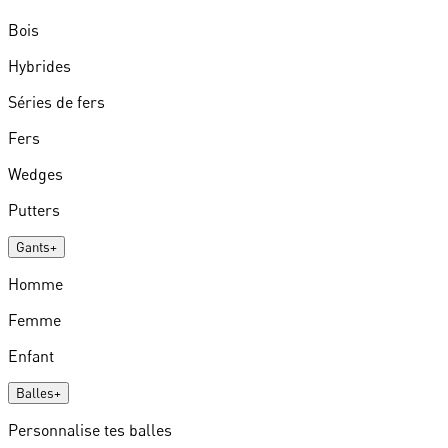
Bois
Hybrides
Séries de fers
Fers
Wedges
Putters
Gants
+
Homme
Femme
Enfant
Balles
+
Personnalise tes balles