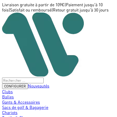
Livraison gratuite à partir de 109€
|
Paiement jusqu'à 10
fois
|
Satisfait ou remboursé
|
Retour gratuit jusqu'à 30 jours
Nouveautés
CONFIGURER
Clubs
Balles
Gants & Accessoires
Sacs de golf & Bagagerie
Chariots