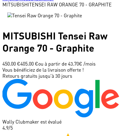
MITSUBISHI
TENSEI RAW ORANGE 70 - GRAPHITE
MITSUBISHI
Tensei Raw
Orange 70 - Graphite
450.00 €
405.00 €
ou à partir de
43.70
€ /mois
Vous bénéficiez de la livraison offerte !
Retours gratuits jusqu'à 30 jours
Wally Clubmaker est évalué
4.9
/5