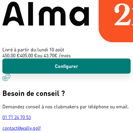
Livré à partir du:
lundi 10 août
450.00 €
405.00 €
ou
43.70
€ /mois
Configurer
Besoin de conseil ?
Demandez conseil à nos clubmakers par téléphone ou email.
01 71 24 70 53
contact@wally.golf