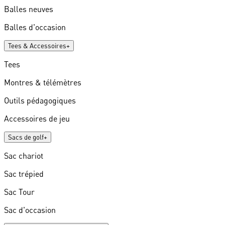
Balles neuves
Balles d'occasion
Tees & Accessoires
+
Tees
Montres & télémètres
Outils pédagogiques
Accessoires de jeu
Sacs de golf
+
Sac chariot
Sac trépied
Sac Tour
Sac d'occasion