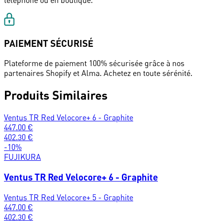
téléphone ou en boutique.
PAIEMENT SÉCURISÉ
Plateforme de paiement 100% sécurisée grâce à nos
partenaires Shopify et Alma. Achetez en toute sérénité.
Produits Similaires
Ventus TR Red Velocore+ 6 - Graphite
447.00
€
402.30
€
-
10
%
FUJIKURA
Ventus TR Red Velocore+ 6 - Graphite
Ventus TR Red Velocore+ 5 - Graphite
447.00
€
402.30
€