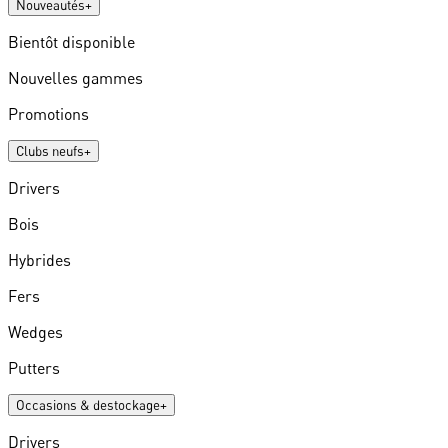
Nouveautés
+
Bientôt disponible
Nouvelles gammes
Promotions
Clubs neufs
+
Drivers
Bois
Hybrides
Fers
Wedges
Putters
Occasions & destockage
+
Drivers