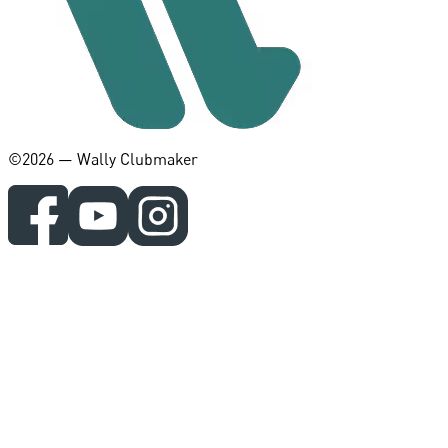
©️2026 — Wally Clubmaker