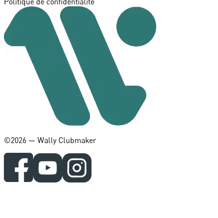
Politique de confidentialité
©️2026 — Wally Clubmaker