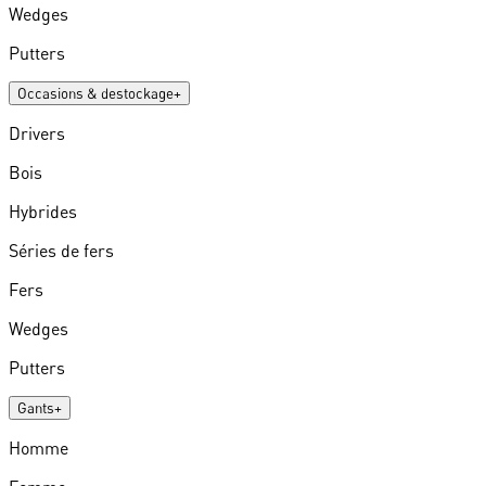
Wedges
Putters
Occasions & destockage
+
Drivers
Bois
Hybrides
Séries de fers
Fers
Wedges
Putters
Gants
+
Homme