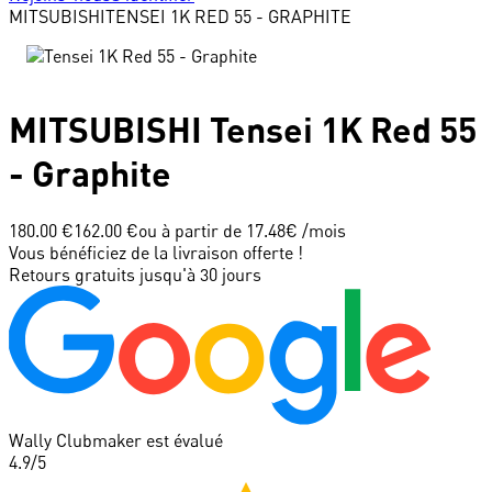
MITSUBISHI
TENSEI 1K RED 55 - GRAPHITE
MITSUBISHI
Tensei 1K Red 55
- Graphite
180.00 €
162.00 €
ou à partir de
17.48
€ /mois
Vous bénéficiez de la livraison offerte !
Retours gratuits jusqu'à 30 jours
Wally Clubmaker est évalué
4.9
/5