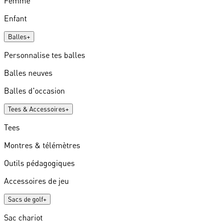
Femme
Enfant
Balles
+
Personnalise tes balles
Balles neuves
Balles d'occasion
Tees & Accessoires
+
Tees
Montres & télémètres
Outils pédagogiques
Accessoires de jeu
Sacs de golf
+
Sac chariot