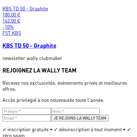
KBS TD 50 - Graphite
180.00
€
162.00
€
-
10
%
FST KBS
KBS TD 50 - Graphite
newsletter wally clubmaker
REJOIGNEZ LA WALLY TEAM
Recevez nos exclusivités, évènements privés et meilleures
offres.
Accès privilégié à nos nouveautés toute l'année.
JE REJOINS LA WALLY TEAM
✓ inscription gratuite • ✓ désinscription à tout moment • ✓
zéro spam