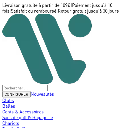
Livraison gratuite à partir de 109€
|
Paiement jusqu'à 10
fois
|
Satisfait ou remboursé
|
Retour gratuit jusqu'à 30 jours
Nouveautés
CONFIGURER
Clubs
Balles
Gants & Accessoires
Sacs de golf & Bagagerie
Chariots