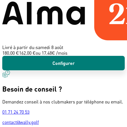
Livré à partir du:
samedi 8 août
180.00 €
162.00 €
ou
17.48
€ /mois
Configurer
Besoin de conseil ?
Demandez conseil à nos clubmakers par téléphone ou email.
01 71 24 70 53
contact@wally.golf