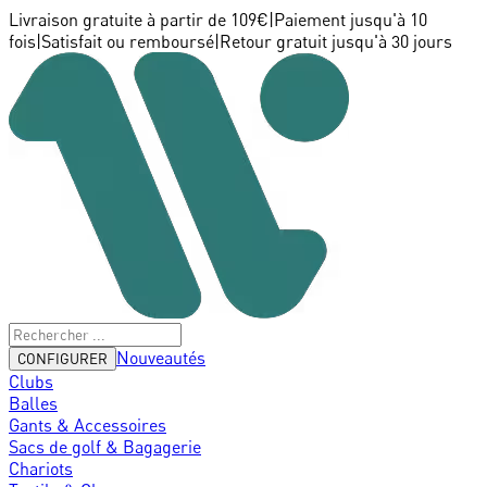
Livraison gratuite à partir de 109€
|
Paiement jusqu'à 10
fois
|
Satisfait ou remboursé
|
Retour gratuit jusqu'à 30 jours
Nouveautés
CONFIGURER
Clubs
Balles
Gants & Accessoires
Sacs de golf & Bagagerie
Chariots