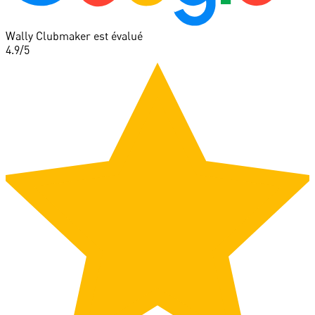
Wally Clubmaker est évalué
4.9
/5