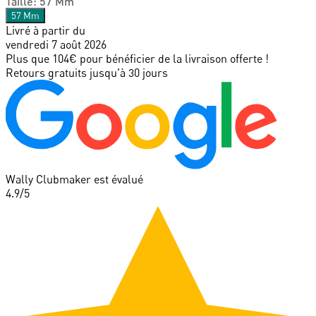
Taille
:
57 Mm
57 Mm
Livré à partir du
vendredi 7 août 2026
Plus que 104€ pour bénéficier de la livraison offerte !
Retours gratuits jusqu'à 30 jours
Wally Clubmaker est évalué
4.9
/5