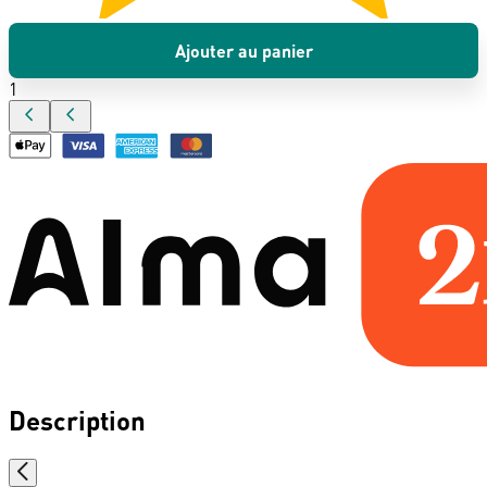
Ajouter au panier
1
Description