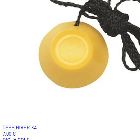
TEES HIVER X4
7.00
€
PIGUY GOLF