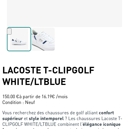
LACOSTE
T-CLIPGOLF
WHITE/LTBLUE
150.00 €
à partir de
16.19
€ /mois
Condition
:
Neuf
Vous recherchez des chaussures de golf alliant
confort
supérieur
et
style intemporel
? Les chaussures Lacoste T-
CLIPGOLF WHITE/LTBLUE combinent l'
élégance iconique