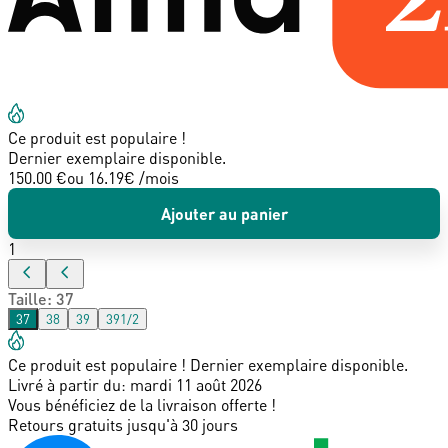
Ce produit est populaire !
Dernier exemplaire disponible.
150.00 €
ou
16.19
€ /mois
Ajouter au panier
1
Taille
:
37
37
38
39
391/2
Ce produit est populaire ! Dernier exemplaire disponible.
Livré à partir du:
mardi 11 août 2026
Vous bénéficiez de la livraison offerte !
Retours gratuits jusqu'à 30 jours