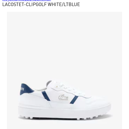
LACOSTE
T-CLIPGOLF WHITE/LTBLUE