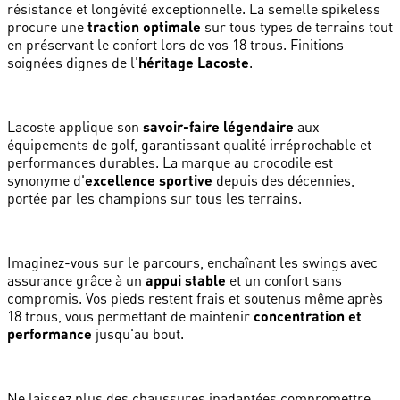
résistance et longévité exceptionnelle. La semelle spikeless
procure une
traction optimale
sur tous types de terrains tout
en préservant le confort lors de vos 18 trous. Finitions
soignées dignes de l'
héritage Lacoste
.
Lacoste applique son
savoir-faire légendaire
aux
équipements de golf, garantissant qualité irréprochable et
performances durables. La marque au crocodile est
synonyme d'
excellence sportive
depuis des décennies,
portée par les champions sur tous les terrains.
Imaginez-vous sur le parcours, enchaînant les swings avec
assurance grâce à un
appui stable
et un confort sans
compromis. Vos pieds restent frais et soutenus même après
18 trous, vous permettant de maintenir
concentration et
performance
jusqu'au bout.
Ne laissez plus des chaussures inadaptées compromettre