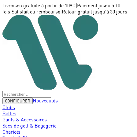
Livraison gratuite à partir de 109€
|
Paiement jusqu'à 10
fois
|
Satisfait ou remboursé
|
Retour gratuit jusqu'à 30 jours
Nouveautés
CONFIGURER
Clubs
Balles
Gants & Accessoires
Sacs de golf & Bagagerie
Chariots