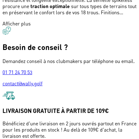
résistance et longévité exceptionnelle. La semelle spikeless
procure une
traction optimale
sur tous types de terrains tout
en préservant le confort lors de vos 18 trous. Finitions...
Afficher plus
Besoin de conseil ?
Demandez conseil à nos clubmakers par téléphone ou email.
01 71 24 70 53
contact@wally.golf
LIVRAISON GRATUITE À PARTIR DE 109€
Bénéficiez d'une livraison en 2 jours ouvrés partout en France
pour les produits en stock ! Au delà de 109€ d'achat, la
livraison est offerte.