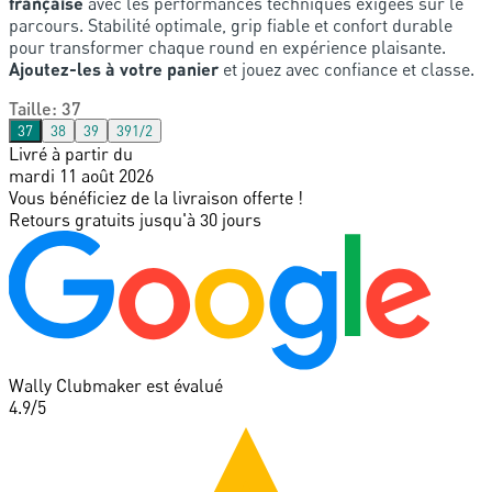
française
avec les performances techniques exigées sur le
parcours. Stabilité optimale, grip fiable et confort durable
pour transformer chaque round en expérience plaisante.
Ajoutez-les à votre panier
et jouez avec confiance et classe.
Taille
:
37
37
38
39
391/2
Livré à partir du
mardi 11 août 2026
Vous bénéficiez de la livraison offerte !
Retours gratuits jusqu'à 30 jours
Wally Clubmaker est évalué
4.9
/5