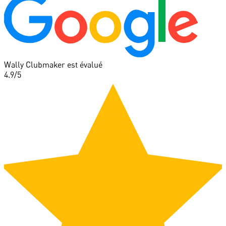
Wally Clubmaker est évalué
4.9
/5