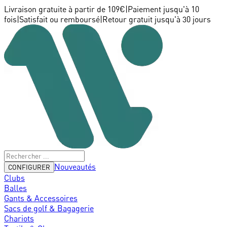
Livraison gratuite à partir de 109€
|
Paiement jusqu'à 10
fois
|
Satisfait ou remboursé
|
Retour gratuit jusqu'à 30 jours
Nouveautés
CONFIGURER
Clubs
Balles
Gants & Accessoires
Sacs de golf & Bagagerie
Chariots