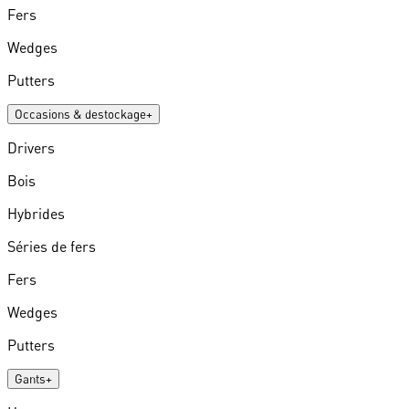
Fers
Wedges
Putters
Occasions & destockage
+
Drivers
Bois
Hybrides
Séries de fers
Fers
Wedges
Putters
Gants
+