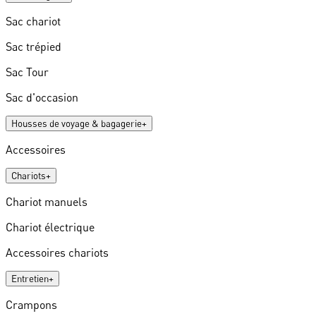
Sac chariot
Sac trépied
Sac Tour
Sac d'occasion
Housses de voyage & bagagerie
+
Accessoires
Chariots
+
Chariot manuels
Chariot électrique
Accessoires chariots
Entretien
+
Crampons