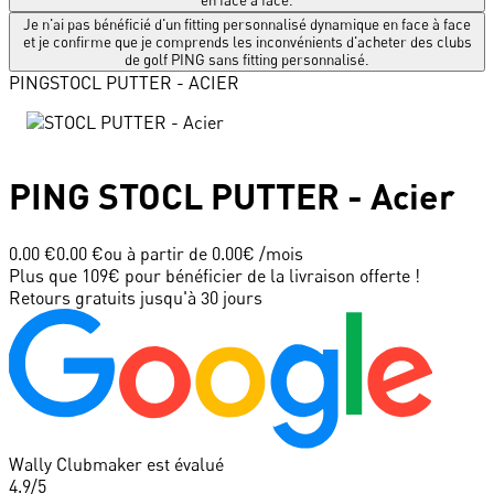
Je n'ai pas bénéficié d'un fitting personnalisé dynamique en face à face
et je confirme que je comprends les inconvénients d'acheter des clubs
de golf PING sans fitting personnalisé.
PING
STOCL PUTTER - ACIER
PING
STOCL PUTTER - Acier
0.00 €
0.00 €
ou à partir de
0.00
€ /mois
Plus que 109€ pour bénéficier de la livraison offerte !
Retours gratuits jusqu'à 30 jours
Wally Clubmaker est évalué
4.9
/5