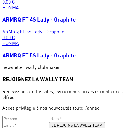
0.00
€
HONMA
ARMRQ FT 4S Lady - Graphite
ARMRQ FT 5S Lady - Graphite
0.00
€
HONMA
ARMRQ FT 5S Lady - Graphite
newsletter wally clubmaker
REJOIGNEZ LA WALLY TEAM
Recevez nos exclusivités, évènements privés et meilleures
offres.
Accès privilégié à nos nouveautés toute l'année.
JE REJOINS LA WALLY TEAM