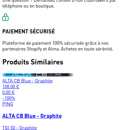
téléphone ou en boutique.
PAIEMENT SÉCURISÉ
Plateforme de paiement 100% sécurisée grâce à nos
partenaires Shopify et Alma. Achetez en toute sérénité.
Produits Similaires
ALTA CB Blue - Graphite
108.00
€
0.00
€
-
100
%
PING
ALTA CB Blue - Graphite
TGI 50 - Graphite