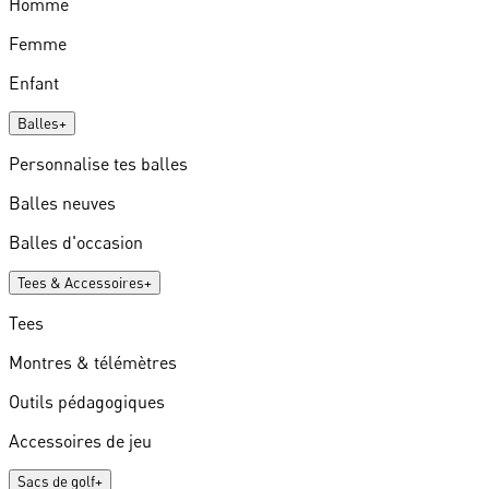
Homme
Femme
Enfant
Balles
+
Personnalise tes balles
Balles neuves
Balles d'occasion
Tees & Accessoires
+
Tees
Montres & télémètres
Outils pédagogiques
Accessoires de jeu
Sacs de golf
+