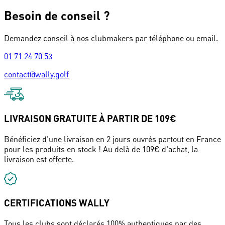
Besoin de conseil ?
Demandez conseil à nos clubmakers par téléphone ou email.
01 71 24 70 53
contact@wally.golf
LIVRAISON GRATUITE À PARTIR DE 109€
Bénéficiez d'une livraison en 2 jours ouvrés partout en France
pour les produits en stock ! Au delà de 109€ d'achat, la
livraison est offerte.
CERTIFICATIONS WALLY
Tous les clubs sont déclarés 100% authentiques par des