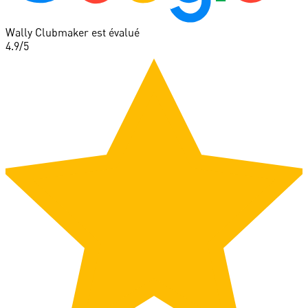
Wally Clubmaker est évalué
4.9
/5