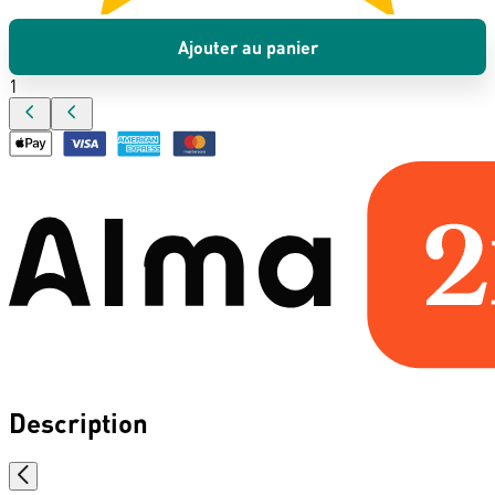
Ajouter au panier
1
Description