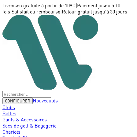
Livraison gratuite à partir de 109€
|
Paiement jusqu'à 10
fois
|
Satisfait ou remboursé
|
Retour gratuit jusqu'à 30 jours
Nouveautés
CONFIGURER
Clubs
Balles
Gants & Accessoires
Sacs de golf & Bagagerie
Chariots