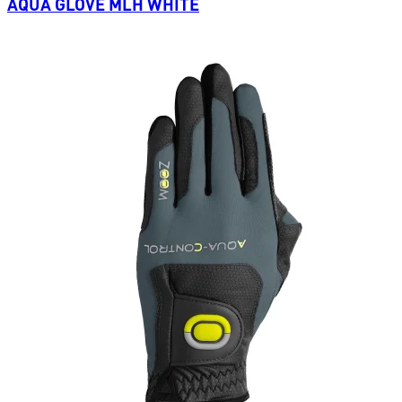
AQUA GLOVE MLH WHITE