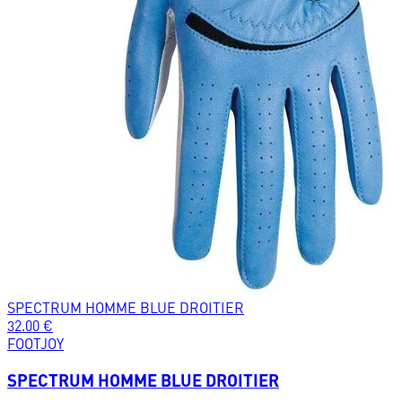
SPECTRUM HOMME BLUE DROITIER
32.00
€
FOOTJOY
SPECTRUM HOMME BLUE DROITIER