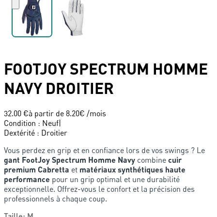
FOOTJOY
SPECTRUM HOMME
NAVY DROITIER
32.00 €
à partir de
8.20
€ /mois
Condition
:
Neuf
|
Dextérité
:
Droitier
Vous perdez en grip et en confiance lors de vos swings ? Le
gant FootJoy Spectrum Homme Navy
combine
cuir
premium Cabretta
et
matériaux synthétiques haute
performance
pour un grip optimal et une durabilité
exceptionnelle. Offrez-vous le confort et la précision des
professionnels à chaque coup.
Taille
:
M