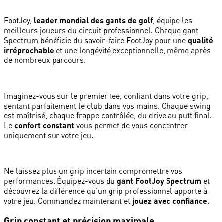
FootJoy,
leader mondial des gants de golf
, équipe les
meilleurs joueurs du circuit professionnel. Chaque gant
Spectrum bénéficie du savoir-faire FootJoy pour une
qualité
irréprochable
et une longévité exceptionnelle, même après
de nombreux parcours.
Imaginez-vous sur le premier tee, confiant dans votre grip,
sentant parfaitement le club dans vos mains. Chaque swing
est maîtrisé, chaque frappe contrôlée, du drive au putt final.
Le
confort constant
vous permet de vous concentrer
uniquement sur votre jeu.
Ne laissez plus un grip incertain compromettre vos
performances. Équipez-vous du
gant FootJoy Spectrum
et
découvrez la différence qu'un grip professionnel apporte à
votre jeu. Commandez maintenant et
jouez avec confiance
.
Grip constant et précision maximale