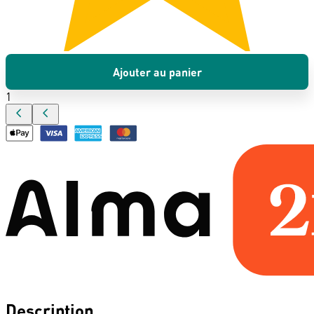
Ajouter au panier
1
Description