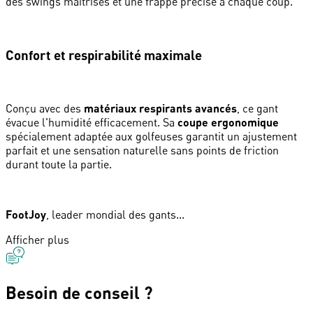
des swings maîtrisés et une frappe précise à chaque coup.
Confort et respirabilité maximale
Conçu avec des
matériaux respirants avancés
, ce gant
évacue l'humidité efficacement. Sa
coupe ergonomique
spécialement adaptée aux golfeuses garantit un ajustement
parfait et une sensation naturelle sans points de friction
durant toute la partie.
FootJoy
, leader mondial des gants...
Afficher plus
Besoin de conseil ?