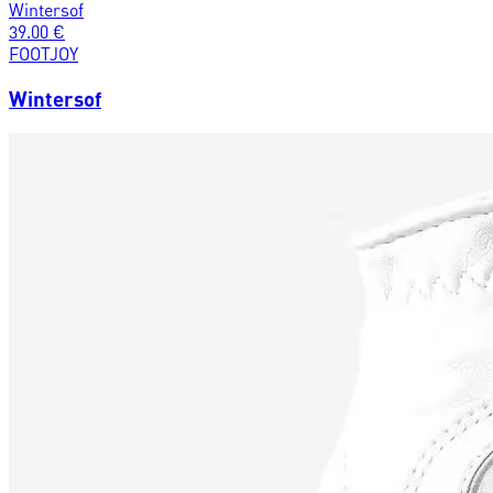
Wintersof
39.00
€
FOOTJOY
Wintersof