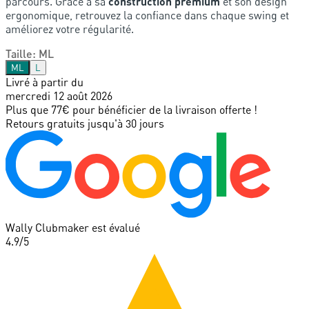
parcours. Grâce à sa
construction premium
et son design
ergonomique, retrouvez la confiance dans chaque swing et
améliorez votre régularité.
Taille
:
ML
ML
L
Livré à partir du
mercredi 12 août 2026
Plus que 77€ pour bénéficier de la livraison offerte !
Retours gratuits jusqu'à 30 jours
Wally Clubmaker est évalué
4.9
/5