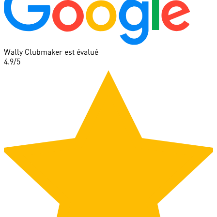
Wally Clubmaker est évalué
4.9
/5