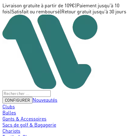
Livraison gratuite à partir de 109€
|
Paiement jusqu'à 10
fois
|
Satisfait ou remboursé
|
Retour gratuit jusqu'à 30 jours
Nouveautés
CONFIGURER
Clubs
Balles
Gants & Accessoires
Sacs de golf & Bagagerie
Chariots