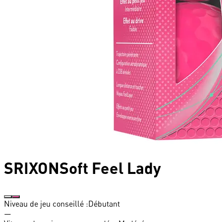
SRIXON
Soft Feel Lady
Niveau de jeu conseillé :
Débutant
—