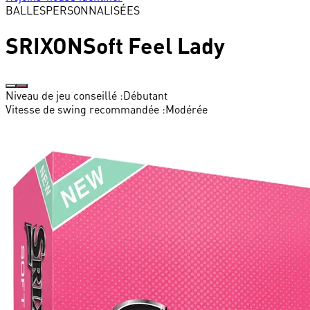
BALLES
PERSONNALISÉES
SRIXON
Soft Feel Lady
Niveau de jeu conseillé :
Débutant
Vitesse de swing recommandée :
Modérée