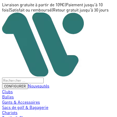
Livraison gratuite à partir de 109€
|
Paiement jusqu'à 10
fois
|
Satisfait ou remboursé
|
Retour gratuit jusqu'à 30 jours
Nouveautés
CONFIGURER
Clubs
Balles
Gants & Accessoires
Sacs de golf & Bagagerie
Chariots