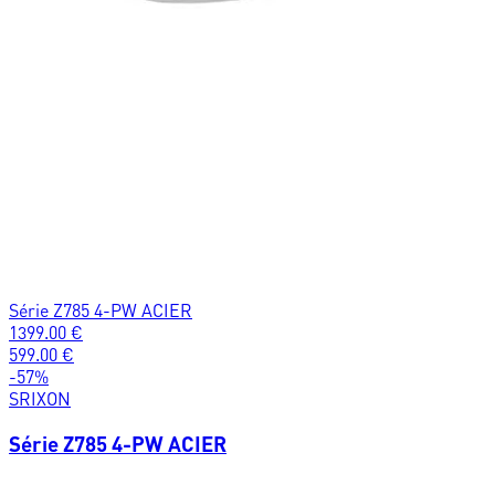
Série Z785 4-PW ACIER
1399.00
€
599.00
€
-
57
%
SRIXON
Série Z785 4-PW ACIER