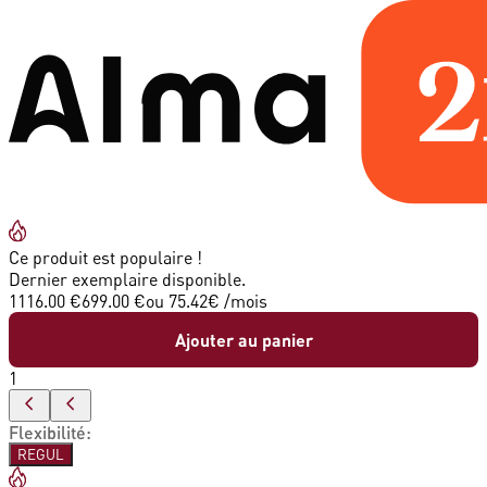
Ce produit est populaire !
Dernier exemplaire disponible.
1116.00 €
699.00 €
ou
75.42
€ /mois
Ajouter au panier
1
Flexibilité
:
REGUL