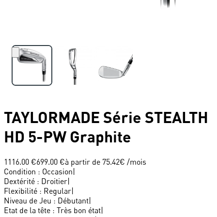
TAYLORMADE
Série STEALTH
HD 5-PW Graphite
1116.00 €
699.00 €
à partir de
75.42
€ /mois
Condition
:
Occasion
|
Dextérité
:
Droitier
|
Flexibilité
:
Regular
|
Niveau de Jeu
:
Débutant
|
Etat de la tête
:
Très bon état
|