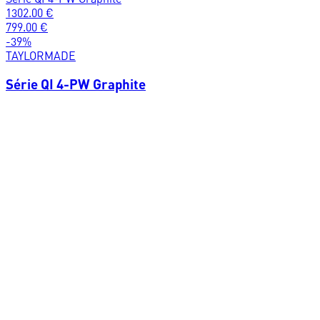
1302.00
€
799.00
€
-
39
%
TAYLORMADE
Série QI 4-PW Graphite