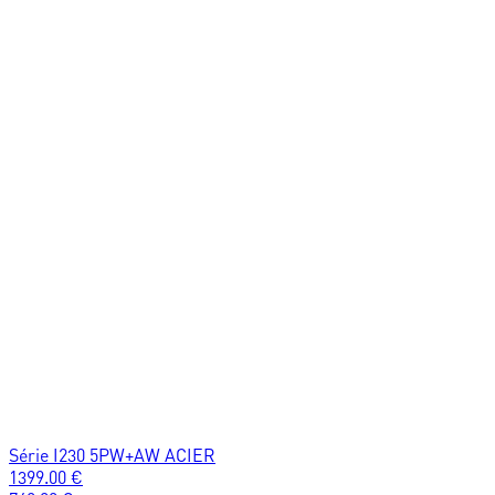
Série I230 5PW+AW ACIER
1399.00
€