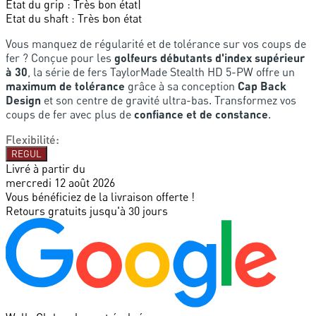
Etat du grip
:
Très bon état
|
Etat du shaft
:
Très bon état
Vous manquez de régularité et de tolérance sur vos coups de
fer ? Conçue pour les
golfeurs débutants d'index supérieur
à 30
, la série de fers TaylorMade Stealth HD 5-PW offre un
maximum de tolérance
grâce à sa conception
Cap Back
Design
et son centre de gravité ultra-bas. Transformez vos
coups de fer avec plus de
confiance et de constance
.
Flexibilité
:
REGUL
Livré à partir du
mercredi 12 août 2026
Vous bénéficiez de la livraison offerte !
Retours gratuits jusqu'à 30 jours