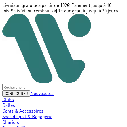
Livraison gratuite à partir de 109€
|
Paiement jusqu'à 10
fois
|
Satisfait ou remboursé
|
Retour gratuit jusqu'à 30 jours
Nouveautés
CONFIGURER
Clubs
Balles
Gants & Accessoires
Sacs de golf & Bagagerie
Chariots