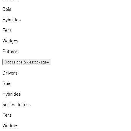
Bois
Hybrides
Fers
Wedges
Putters
Occasions & destockage
+
Drivers
Bois
Hybrides
Séries de fers
Fers
Wedges