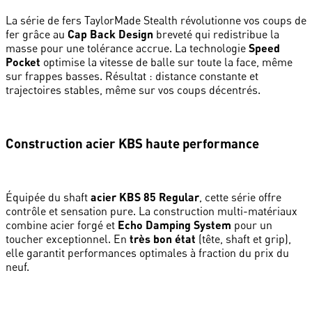
La série de fers TaylorMade Stealth révolutionne vos coups de
fer grâce au
Cap Back Design
breveté qui redistribue la
masse pour une tolérance accrue. La technologie
Speed
Pocket
optimise la vitesse de balle sur toute la face, même
sur frappes basses. Résultat : distance constante et
trajectoires stables, même sur vos coups décentrés.
Construction acier KBS haute performance
Équipée du shaft
acier KBS 85 Regular
, cette série offre
contrôle et sensation pure. La construction multi-matériaux
combine acier forgé et
Echo Damping System
pour un
toucher exceptionnel. En
très bon état
(tête, shaft et grip),
elle garantit performances optimales à fraction du prix du
neuf.