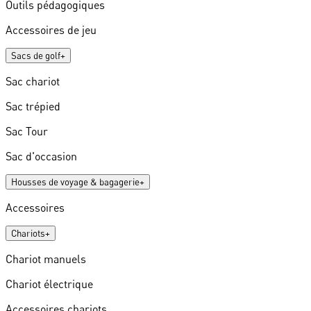
Outils pédagogiques
Accessoires de jeu
Sacs de golf
+
Sac chariot
Sac trépied
Sac Tour
Sac d'occasion
Housses de voyage & bagagerie
+
Accessoires
Chariots
+
Chariot manuels
Chariot électrique
Accessoires chariots