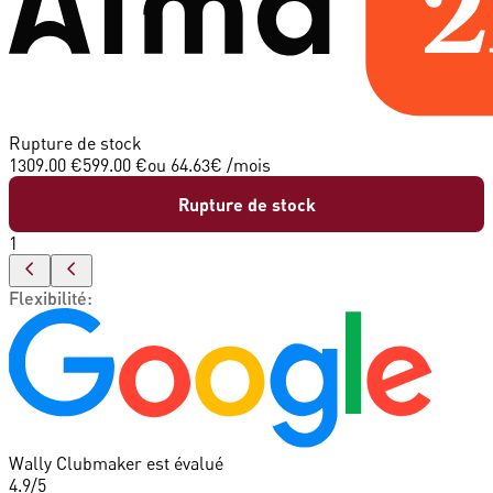
Rupture de stock
1309.00 €
599.00 €
ou
64.63
€ /mois
Rupture de stock
1
Flexibilité
:
Wally Clubmaker est évalué
4.9
/5