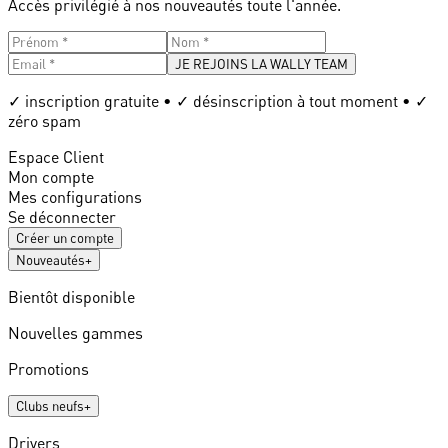
Accès privilégié à nos nouveautés toute l'année.
JE REJOINS LA WALLY TEAM
✓ inscription gratuite • ✓ désinscription à tout moment • ✓
zéro spam
Espace Client
Mon compte
Mes configurations
Se déconnecter
Créer un compte
Nouveautés
+
Bientôt disponible
Nouvelles gammes
Promotions
Clubs neufs
+
Drivers