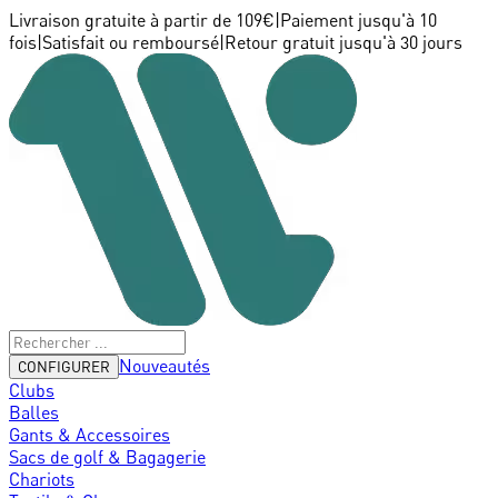
Livraison gratuite à partir de 109€
|
Paiement jusqu'à 10
fois
|
Satisfait ou remboursé
|
Retour gratuit jusqu'à 30 jours
Nouveautés
CONFIGURER
Clubs
Balles
Gants & Accessoires
Sacs de golf & Bagagerie
Chariots