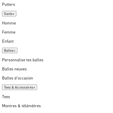
Putters
Gants
+
Homme
Femme
Enfant
Balles
+
Personnalise tes balles
Balles neuves
Balles d'occasion
Tees & Accessoires
+
Tees
Montres & télémètres