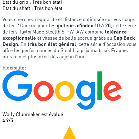
Etat du grip
:
Très bon état
|
Etat du shaft
:
Très bon état
Vous cherchez régularité et distance optimisée sur vos coups
de fer ? Conçue pour les
golfeurs d'index 10 à 20
, cette série
de fers TaylorMade Stealth 5-PW+AW combine
tolérance
exceptionnelle
et vitesse de balle accrue grâce au
Cap Back
Design
. En
très bon état général
, cette série d'occasion vous
offre les performances du Stealth à prix maîtrisé. Frappez
plus loin et plus droit dès aujourd'hui.
Flexibilité
:
Wally Clubmaker est évalué
4.9
/5