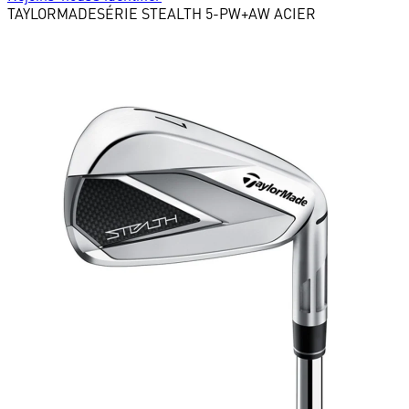
TAYLORMADE
SÉRIE STEALTH 5-PW+AW ACIER