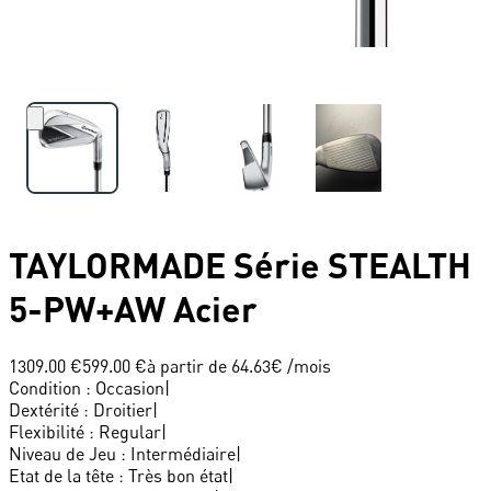
TAYLORMADE
Série STEALTH
5-PW+AW Acier
1309.00 €
599.00 €
à partir de
64.63
€ /mois
Condition
:
Occasion
|
Dextérité
:
Droitier
|
Flexibilité
:
Regular
|
Niveau de Jeu
:
Intermédiaire
|
Etat de la tête
:
Très bon état
|