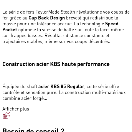
La série de fers TaylorMade Stealth révolutionne vos coups de
fer grâce au
Cap Back Design
breveté qui redistribue la
masse pour une tolérance accrue. La technologie
Speed
Pocket
optimise la vitesse de balle sur toute la face, même
sur frappes basses. Résultat : distance constante et
trajectoires stables, même sur vos coups décentrés.
Construction acier KBS haute performance
Équipée du shaft
acier KBS 85 Regular
, cette série offre
contrôle et sensation pure. La construction multi-matériaux
combine acier forgé...
Afficher plus
Besoin de conseil ?