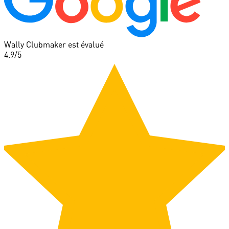
Wally Clubmaker est évalué
4.9
/5