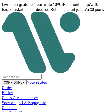
Livraison gratuite à partir de 109€
|
Paiement jusqu'à 10
fois
|
Satisfait ou remboursé
|
Retour gratuit jusqu'à 30 jours
Nouveautés
CONFIGURER
Clubs
Balles
Gants & Accessoires
Sacs de golf & Bagagerie
Chariots