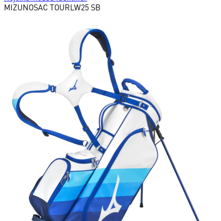
MIZUNO
SAC TOURLW25 SB