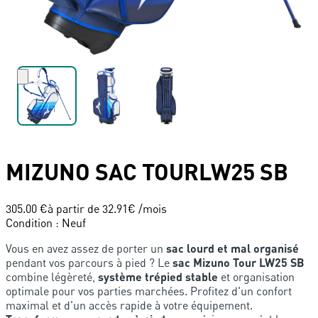
MIZUNO
SAC TOURLW25 SB
305.00 €
à partir de
32.91
€ /mois
Condition
:
Neuf
Vous en avez assez de porter un
sac lourd et mal organisé
pendant vos parcours à pied ? Le
sac Mizuno Tour LW25 SB
combine légèreté,
système trépied stable
et organisation
optimale pour vos parties marchées. Profitez d'un confort
maximal et d'un accès rapide à votre équipement.