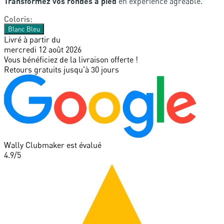
Transformez vos rondes à pied
en expérience agréable.
Coloris
:
Blanc Bleu
Livré à partir du
mercredi 12 août 2026
Vous bénéficiez de la livraison offerte !
Retours gratuits jusqu'à 30 jours
Wally Clubmaker est évalué
4.9
/5