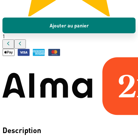
Ajouter au panier
1
Description