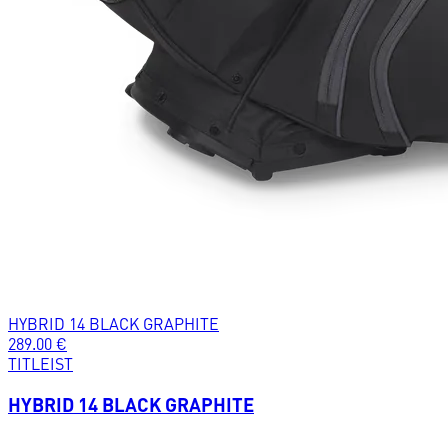
HYBRID 14 BLACK GRAPHITE
289.00
€
TITLEIST
HYBRID 14 BLACK GRAPHITE