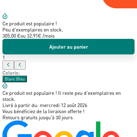
Ce produit est populaire !
Peu d'exemplaires en stock.
305.00 €
ou
32.91
€ /mois
Ajouter au panier
1
Coloris
:
Blanc Bleu
Ce produit est populaire ! Il reste peu d'exemplaires en
stock.
Livré à partir du:
mercredi 12 août 2026
Vous bénéficiez de la livraison offerte !
Retours gratuits jusqu'à 30 jours