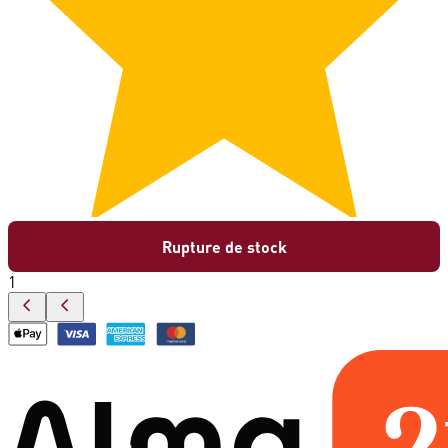
Rupture de stock
1