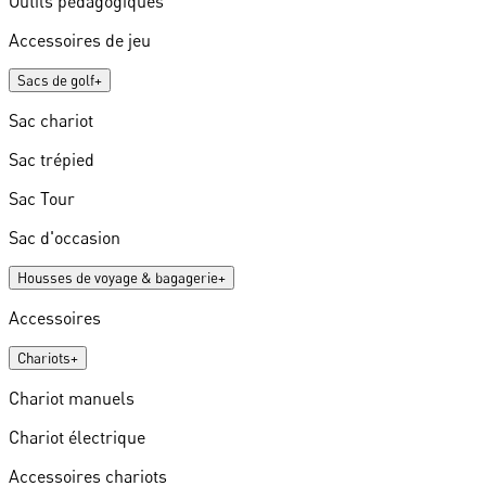
Outils pédagogiques
Accessoires de jeu
Sacs de golf
+
Sac chariot
Sac trépied
Sac Tour
Sac d'occasion
Housses de voyage & bagagerie
+
Accessoires
Chariots
+
Chariot manuels
Chariot électrique
Accessoires chariots