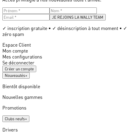
JE REJOINS LA WALLY TEAM
✓ inscription gratuite • ✓ désinscription à tout moment • ✓
zéro spam
Espace Client
Mon compte
Mes configurations
Se déconnecter
Créer un compte
Nouveautés
+
Bientôt disponible
Nouvelles gammes
Promotions
Clubs neufs
+
Drivers