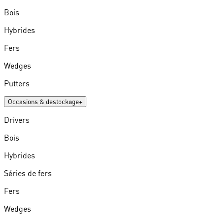
Bois
Hybrides
Fers
Wedges
Putters
Occasions & destockage
+
Drivers
Bois
Hybrides
Séries de fers
Fers
Wedges