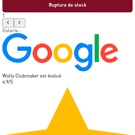
Rupture de stock
1
Coloris
:
Wally Clubmaker est évalué
4.9
/5