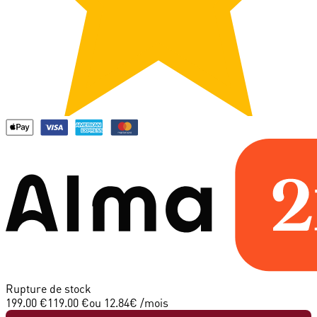
Rupture de stock
199.00 €
119.00 €
ou
12.84
€ /mois