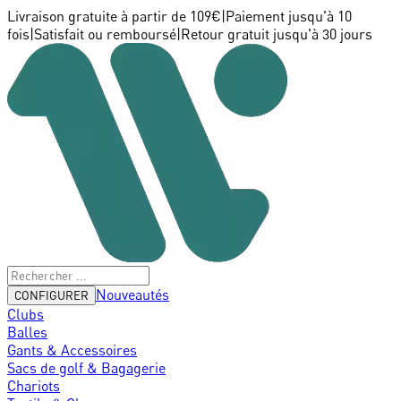
Livraison gratuite à partir de 109€
|
Paiement jusqu'à 10
fois
|
Satisfait ou remboursé
|
Retour gratuit jusqu'à 30 jours
Nouveautés
CONFIGURER
Clubs
Balles
Gants & Accessoires
Sacs de golf & Bagagerie
Chariots