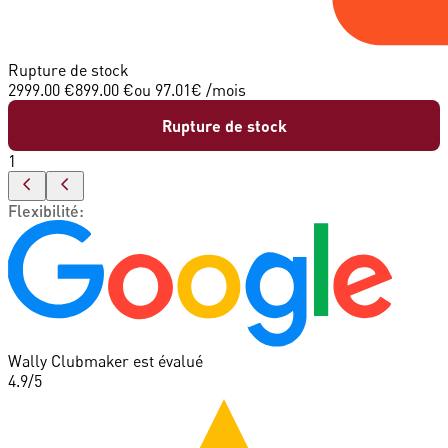
Rupture de stock
2999.00 €
899.00 €
ou
97.01
€ /mois
Rupture de stock
1
Flexibilité
:
Wally Clubmaker est évalué
4.9
/5