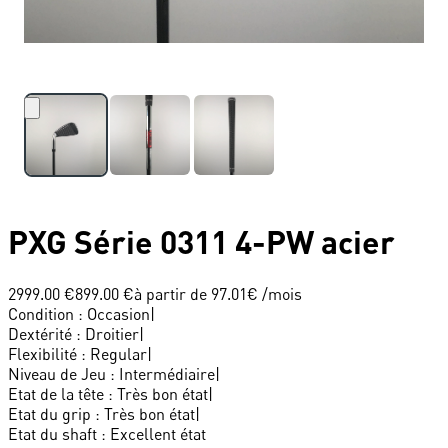
PXG
Série 0311 4-PW acier
2999.00 €
899.00 €
à partir de
97.01
€ /mois
Condition
:
Occasion
|
Dextérité
:
Droitier
|
Flexibilité
:
Regular
|
Niveau de Jeu
:
Intermédiaire
|
Etat de la tête
:
Très bon état
|
Etat du grip
:
Très bon état
|
Etat du shaft
:
Excellent état