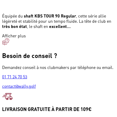
Équipée du
shaft KBS TOUR 90 Regular
, cette série allie
légèreté et stabilité pour un tempo fluide. La tête de club en
très bon état
, le shaft en
excellent...
Afficher plus
Besoin de conseil ?
Demandez conseil à nos clubmakers par téléphone ou email.
01 71 24 70 53
contact@wally.golf
LIVRAISON GRATUITE À PARTIR DE 109€