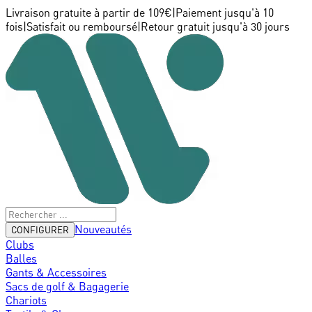
Livraison gratuite à partir de 109€
|
Paiement jusqu'à 10
fois
|
Satisfait ou remboursé
|
Retour gratuit jusqu'à 30 jours
Nouveautés
CONFIGURER
Clubs
Balles
Gants & Accessoires
Sacs de golf & Bagagerie
Chariots