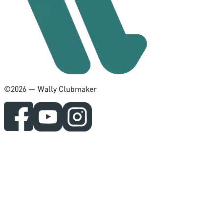
©️2026 — Wally Clubmaker