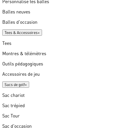
Personnalise tes balles
Balles neuves
Balles d'occasion
Tees & Accessoires
+
Tees
Montres & télémètres
Outils pédagogiques
Accessoires de jeu
Sacs de golf
+
Sac chariot
Sac trépied
Sac Tour
Sac d'occasion