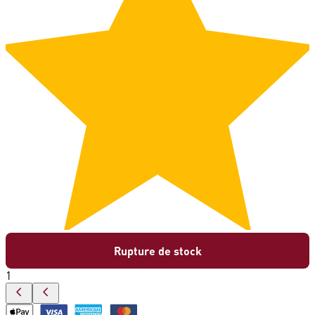
Rupture de stock
1