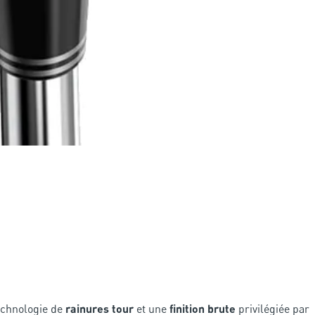
echnologie de
rainures tour
et une
finition brute
privilégiée par