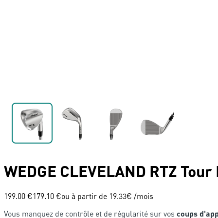
WEDGE
CLEVELAND
RTZ Tour
199.00 €
179.10 €
ou à partir de
19.33
€ /mois
Vous manquez de contrôle et de régularité sur vos
coups d'ap