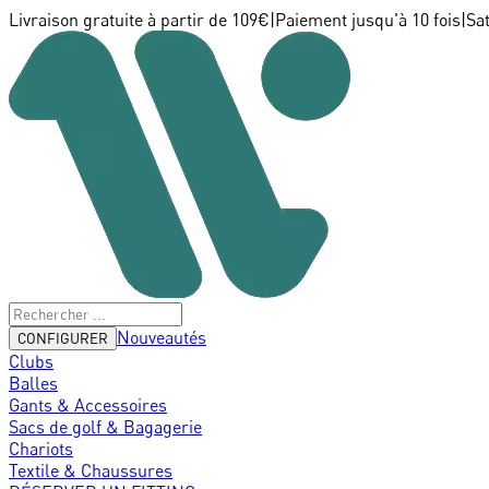
Livraison gratuite à partir de 109€
|
Paiement jusqu'à 10 fois
|
Sa
Nouveautés
CONFIGURER
Clubs
Balles
Gants & Accessoires
Sacs de golf & Bagagerie
Chariots
Textile & Chaussures