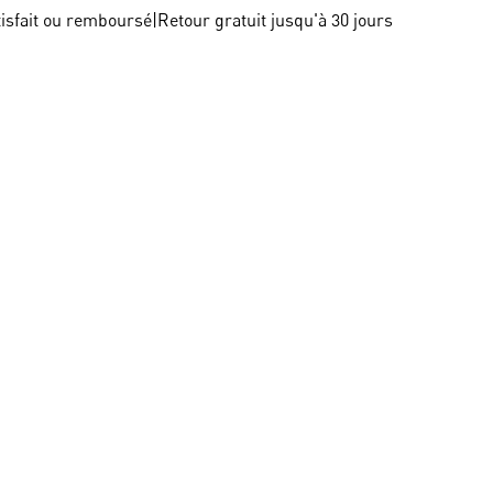
tisfait ou remboursé
|
Retour gratuit jusqu'à 30 jours