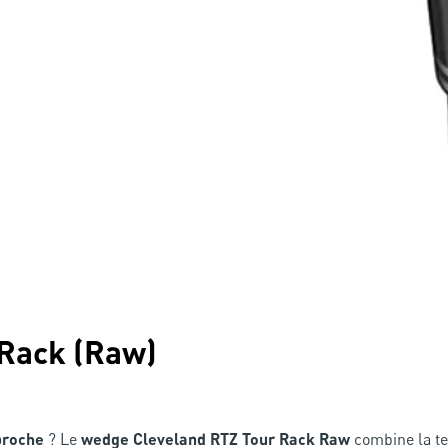
 Rack (Raw)
proche
? Le
wedge Cleveland RTZ Tour Rack Raw
combine la t