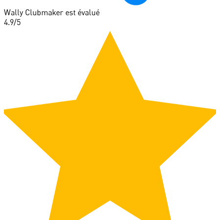
Wally Clubmaker est évalué
4.9
/5