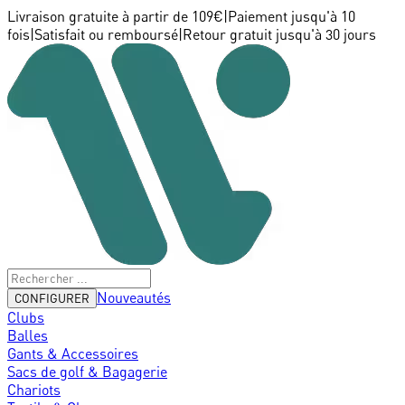
Livraison gratuite à partir de 109€
|
Paiement jusqu'à 10
fois
|
Satisfait ou remboursé
|
Retour gratuit jusqu'à 30 jours
Nouveautés
CONFIGURER
Clubs
Balles
Gants & Accessoires
Sacs de golf & Bagagerie
Chariots