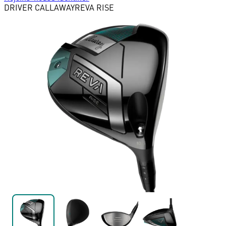
DRIVER
CALLAWAY
REVA RISE