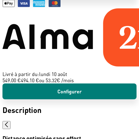
Livré à partir du:
lundi 10 août
549.00 €
494.10 €
ou
53.32
€ /mois
Configurer
Description
Distance optimisée sans effort