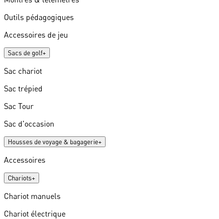
Outils pédagogiques
Accessoires de jeu
Sacs de golf
+
Sac chariot
Sac trépied
Sac Tour
Sac d'occasion
Housses de voyage & bagagerie
+
Accessoires
Chariots
+
Chariot manuels
Chariot électrique