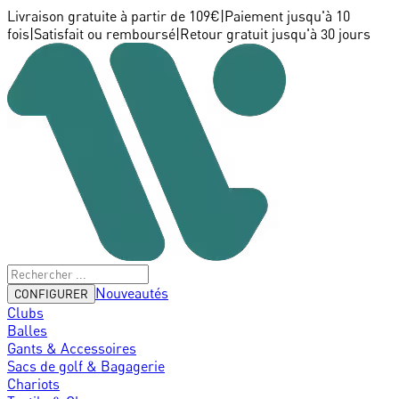
Livraison gratuite à partir de 109€
|
Paiement jusqu'à 10
fois
|
Satisfait ou remboursé
|
Retour gratuit jusqu'à 30 jours
Nouveautés
CONFIGURER
Clubs
Balles
Gants & Accessoires
Sacs de golf & Bagagerie
Chariots