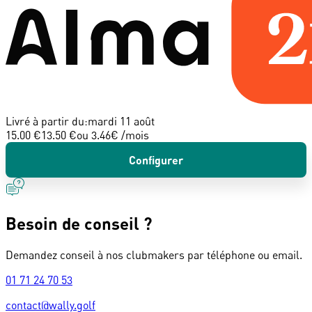
Livré à partir du:
mardi 11 août
15.00 €
13.50 €
ou
3.46
€ /mois
Configurer
Besoin de conseil ?
Demandez conseil à nos clubmakers par téléphone ou email.
01 71 24 70 53
contact@wally.golf