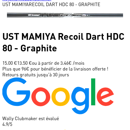
UST MAMIYA
RECOIL DART HDC 80 - GRAPHITE
UST MAMIYA
Recoil Dart HDC
80 - Graphite
15.00 €
13.50 €
ou à partir de
3.46
€ /mois
Plus que 96€ pour bénéficier de la livraison offerte !
Retours gratuits jusqu'à 30 jours
Wally Clubmaker est évalué
4.9
/5