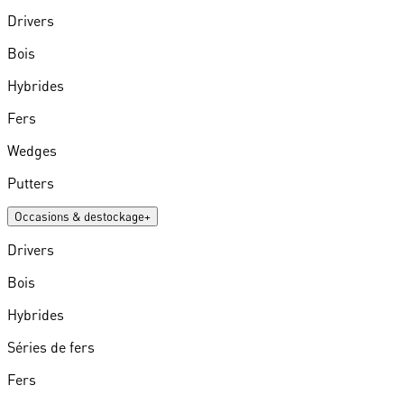
Drivers
Bois
Hybrides
Fers
Wedges
Putters
Occasions & destockage
+
Drivers
Bois
Hybrides
Séries de fers
Fers