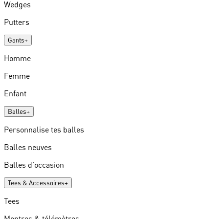
Wedges
Putters
Gants
+
Homme
Femme
Enfant
Balles
+
Personnalise tes balles
Balles neuves
Balles d'occasion
Tees & Accessoires
+
Tees
Montres & télémètres