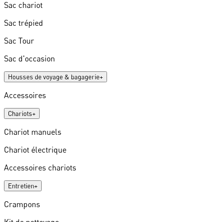
Sac chariot
Sac trépied
Sac Tour
Sac d'occasion
Housses de voyage & bagagerie
+
Accessoires
Chariots
+
Chariot manuels
Chariot électrique
Accessoires chariots
Entretien
+
Crampons