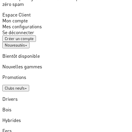
zéro spam
Espace Client
Mon compte
Mes configurations
Se déconnecter
Créer un compte
Nouveautés
+
Bientôt disponible
Nouvelles gammes
Promotions
Clubs neufs
+
Drivers
Bois
Hybrides
Fers