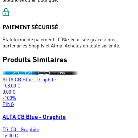
téléphone ou en boutique.
PAIEMENT SÉCURISÉ
Plateforme de paiement 100% sécurisée grâce à nos
partenaires Shopify et Alma. Achetez en toute sérénité.
Produits Similaires
ALTA CB Blue - Graphite
108.00
€
0.00
€
-
100
%
PING
ALTA CB Blue - Graphite
TGI 50 - Graphite
16.00
€