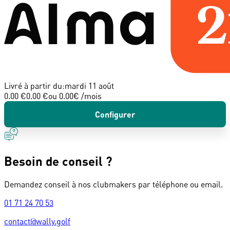
Livré à partir du:
mardi 11 août
0.00 €
0.00 €
ou
0.00
€ /mois
Configurer
Besoin de conseil ?
Demandez conseil à nos clubmakers par téléphone ou email.
01 71 24 70 53
contact@wally.golf