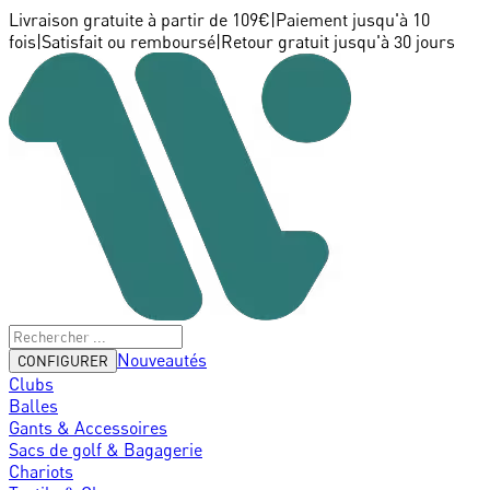
Livraison gratuite à partir de 109€
|
Paiement jusqu'à 10
fois
|
Satisfait ou remboursé
|
Retour gratuit jusqu'à 30 jours
Nouveautés
CONFIGURER
Clubs
Balles
Gants & Accessoires
Sacs de golf & Bagagerie
Chariots