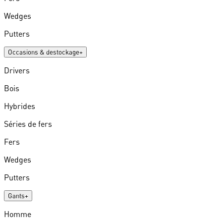
Wedges
Putters
Occasions & destockage
+
Drivers
Bois
Hybrides
Séries de fers
Fers
Wedges
Putters
Gants
+
Homme