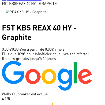
FST KBS
REAX 40 HY - GRAPHITE
FST KBS
REAX 40 HY -
Graphite
0.00 €
0.00 €
ou à partir de
0.00
€ /mois
Plus que 109€ pour bénéficier de la livraison offerte !
Retours gratuits jusqu'à 30 jours
Wally Clubmaker est évalué
4.9
/5