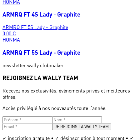
HONMA
ARMRQ FT 4S Lady - Graphite
ARMRQ FT 5S Lady - Graphite
0.00
€
HONMA
ARMRQ FT 5S Lady - Graphite
newsletter wally clubmaker
REJOIGNEZ LA WALLY TEAM
Recevez nos exclusivités, évènements privés et meilleures
offres.
Accès privilégié à nos nouveautés toute l'année.
JE REJOINS LA WALLY TEAM
✓ inscription gratuite • ✓ désinscription à tout moment • ✓