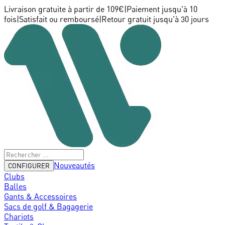
Livraison gratuite à partir de 109€
|
Paiement jusqu'à 10
fois
|
Satisfait ou remboursé
|
Retour gratuit jusqu'à 30 jours
Nouveautés
CONFIGURER
Clubs
Balles
Gants & Accessoires
Sacs de golf & Bagagerie
Chariots