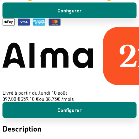
Configurer
Livré à partir du:
lundi 10 août
399.00 €
359.10 €
ou
38.75
€ /mois
Configurer
Description