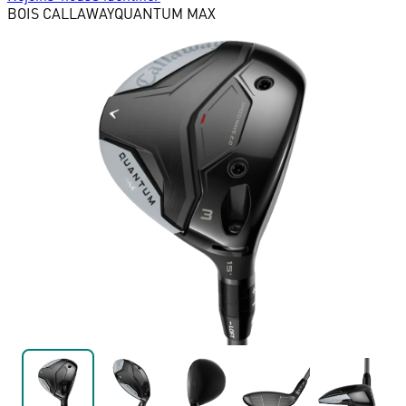
BOIS
CALLAWAY
QUANTUM MAX