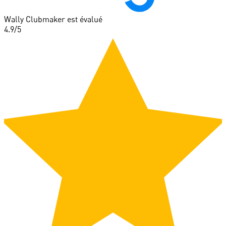
Wally Clubmaker est évalué
4.9
/5