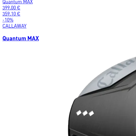
Quantum MAX
399.00
€
359.10
€
-
10
%
CALLAWAY
Quantum MAX