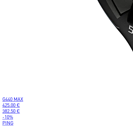
G440 MAX
425.00
€
382.50
€
-
10
%
PING