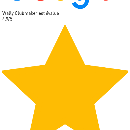
Wally Clubmaker est évalué
4.9
/5