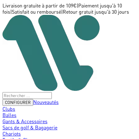
Livraison gratuite à partir de 109€
|
Paiement jusqu'à 10
fois
|
Satisfait ou remboursé
|
Retour gratuit jusqu'à 30 jours
Nouveautés
CONFIGURER
Clubs
Balles
Gants & Accessoires
Sacs de golf & Bagagerie
Chariots