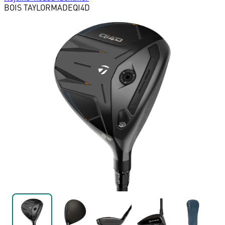
BOIS
TAYLORMADE
QI4D