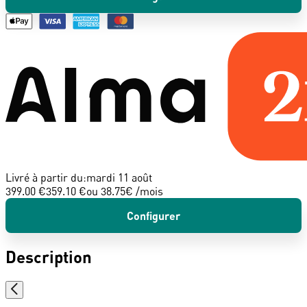
Livré à partir du:
mardi 11 août
399.00 €
359.10 €
ou
38.75
€ /mois
Configurer
Description