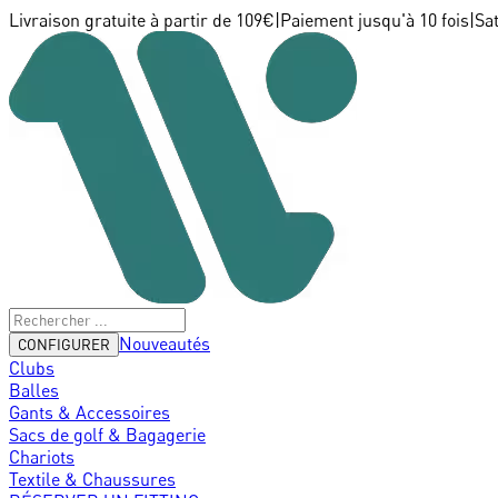
Livraison gratuite à partir de 109€
|
Paiement jusqu'à 10 fois
|
Sa
Nouveautés
CONFIGURER
Clubs
Balles
Gants & Accessoires
Sacs de golf & Bagagerie
Chariots
Textile & Chaussures