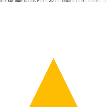
nce sur toute la face. Retrouvez confiance et contrôle pour plac