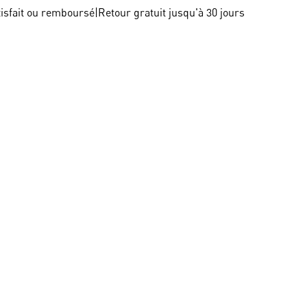
tisfait ou remboursé
|
Retour gratuit jusqu'à 30 jours