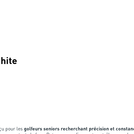
hite
çu pour les
golfeurs seniors recherchant précision et constan