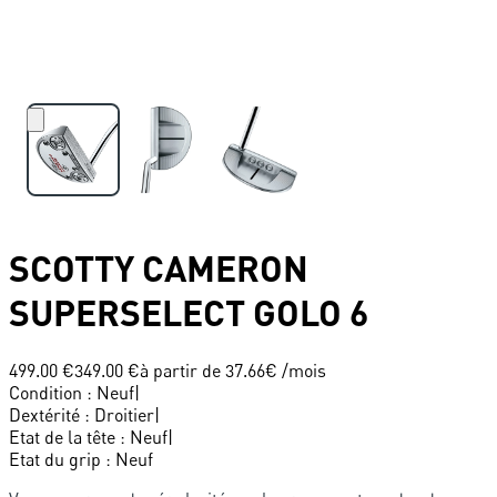
SCOTTY CAMERON
SUPERSELECT GOLO 6
499.00 €
349.00 €
à partir de
37.66
€ /mois
Condition
:
Neuf
|
Dextérité
:
Droitier
|
Etat de la tête
:
Neuf
|
Etat du grip
:
Neuf