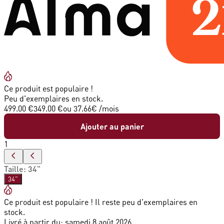
Ce produit est populaire !
Peu d'exemplaires en stock.
499.00 €
349.00 €
ou
37.66
€ /mois
Ajouter au panier
1
Taille
:
34"
34"
Ce produit est populaire ! Il reste peu d'exemplaires en
stock.
Livré à partir du:
samedi 8 août 2026