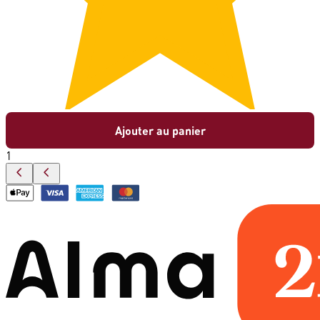
Ajouter au panier
1