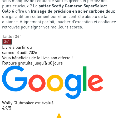
Vous manquez de régularité sur les greens et perdez des
putts cruciaux ? Le
putter Scotty Cameron SuperSelect
Golo 6
offre un
fraisage de précision en acier carbone doux
qui garantit un roulement pur et un contrôle absolu de la
distance. Alignement parfait, toucher d'exception et confiance
retrouvée pour signer vos meilleurs scores.
Taille
:
34"
34"
Livré à partir du
samedi 8 août 2026
Vous bénéficiez de la livraison offerte !
Retours gratuits jusqu'à 30 jours
Wally Clubmaker est évalué
4.9
/5