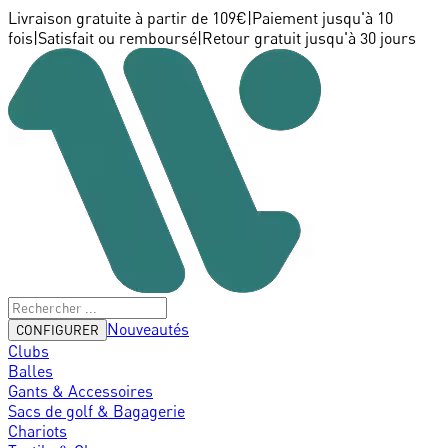
Livraison gratuite à partir de 109€
|
Paiement jusqu'à 10
fois
|
Satisfait ou remboursé
|
Retour gratuit jusqu'à 30 jours
Nouveautés
CONFIGURER
Clubs
Balles
Gants & Accessoires
Sacs de golf & Bagagerie
Chariots