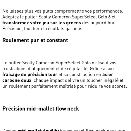
Ne laissez plus vos putts compromettre vos performances.
Adoptez le putter Scotty Cameron SuperSelect Golo 6 et
transformez votre jeu sur les greens
dès aujourd'hui.
Précision, toucher et résultats garantis.
Roulement pur et constant
Le putter Scotty Cameron SuperSelect Golo 6 résout vos
frustrations d'alignement et de régularité. Grâce à son
fraisage de précision tour
et sa construction en
acier
carbone doux
, chaque impact délivre un toucher inégalé et
un roulement parfaitement maîtrisé pour réduire vos scores.
Précision mid-mallet flow neck
Design
mid-mallet équilibré
avec hosel flow neck pour une