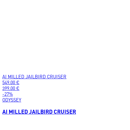
AI MILLED JAILBIRD CRUISER
549.00
€
399.00
€
-
27
%
ODYSSEY
AI MILLED JAILBIRD CRUISER