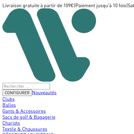
Livraison gratuite à partir de 109€
|
Paiement jusqu'à 10 fois
|
Sa
Nouveautés
CONFIGURER
Clubs
Balles
Gants & Accessoires
Sacs de golf & Bagagerie
Chariots
Textile & Chaussures