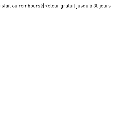
tisfait ou remboursé
|
Retour gratuit jusqu'à 30 jours