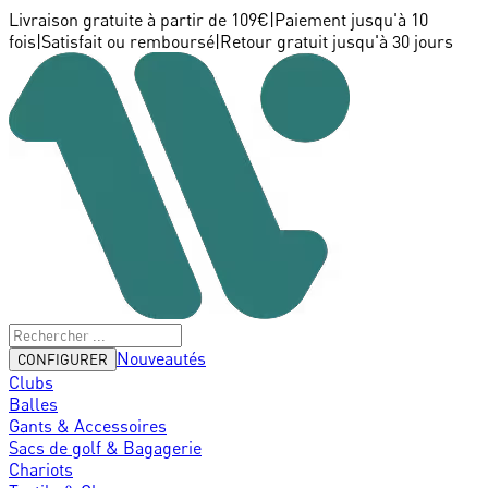
Livraison gratuite à partir de 109€
|
Paiement jusqu'à 10
fois
|
Satisfait ou remboursé
|
Retour gratuit jusqu'à 30 jours
Nouveautés
CONFIGURER
Clubs
Balles
Gants & Accessoires
Sacs de golf & Bagagerie
Chariots