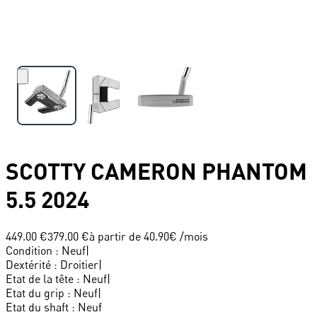
SCOTTY CAMERON
PHANTOM
5.5 2024
449.00 €
379.00 €
à partir de
40.90
€ /mois
Condition
:
Neuf
|
Dextérité
:
Droitier
|
Etat de la tête
:
Neuf
|
Etat du grip
:
Neuf
|
Etat du shaft
:
Neuf