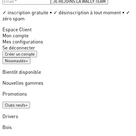
JE REJOINS LA WALLY TEAM
✓ inscription gratuite • ✓ désinscription à tout moment • ✓
zéro spam
Espace Client
Mon compte
Mes configurations
Se déconnecter
Créer un compte
Nouveautés
+
Bientôt disponible
Nouvelles gammes
Promotions
Clubs neufs
+
Drivers
Bois