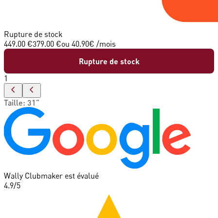
Rupture de stock
449.00 €
379.00 €
ou
40.90
€ /mois
Rupture de stock
1
Taille
:
31"
Wally Clubmaker est évalué
4.9
/5