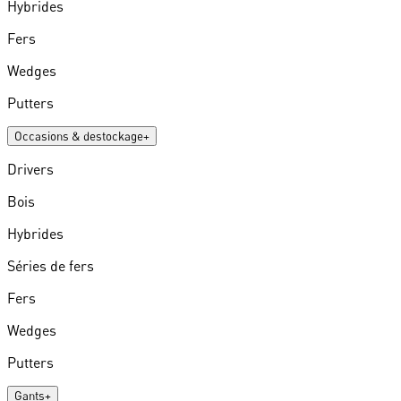
Hybrides
Fers
Wedges
Putters
Occasions & destockage
+
Drivers
Bois
Hybrides
Séries de fers
Fers
Wedges
Putters
Gants
+