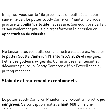
Imaginez-vous sur le 18e green avec un putt décisif pour
sauver le par. Le putter Scotty Cameron Phantom 5.5 vous
procure la
confiance totale
nécessaire. Son équilibre parfait
et son roulement prévisible transforment la pression en
opportunités de réussite
.
Ne laissez plus vos putts compromettre vos scores. Adoptez
le
putter Scotty Cameron Phantom 5.5 2024
et rejoignez
l'élite des golfeurs exigeants. Commandez maintenant et
découvrez pourquoi Scotty Cameron définit l'excellence du
putting moderne.
Stabilité et roulement exceptionnels
Le putter Scotty Cameron Phantom 5.5 révolutionne votre
jeu
sur green
. Sa conception mallet à
haut MOI
offre une
fraisage de