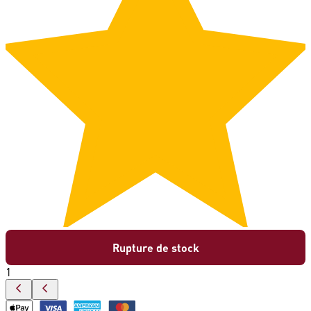
Rupture de stock
1