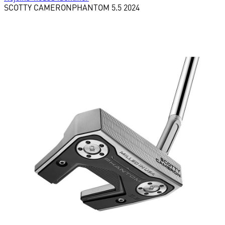
SCOTTY CAMERON
PHANTOM 5.5 2024