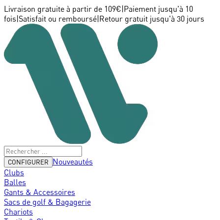
Livraison gratuite à partir de 109€
|
Paiement jusqu'à 10
fois
|
Satisfait ou remboursé
|
Retour gratuit jusqu'à 30 jours
Nouveautés
CONFIGURER
Clubs
Balles
Gants & Accessoires
Sacs de golf & Bagagerie
Chariots