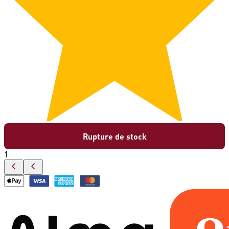
Rupture de stock
1