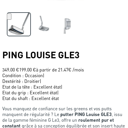
PING
LOUISE GLE3
349.00 €
199.00 €
à partir de
21.47
€ /mois
Condition
:
Occasion
|
Dextérité
:
Droitier
|
Etat de la tête
:
Excellent état
|
Etat du grip
:
Excellent état
|
Etat du shaft
:
Excellent état
Vous manquez de confiance sur les greens et vos putts
manquent de régularité ? Le
putter PING Louise GLE3
, issu
de la gamme féminine G Le3, offre un
roulement pur et
constant
grâce à sa conception équilibrée et son insert haute