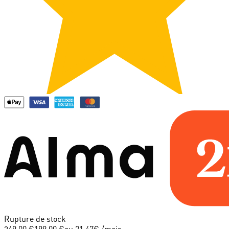
Rupture de stock
349.00 €
199.00 €
ou
21.47
€ /mois