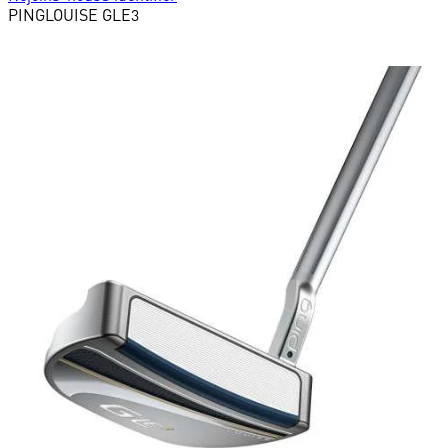
PING
LOUISE GLE3