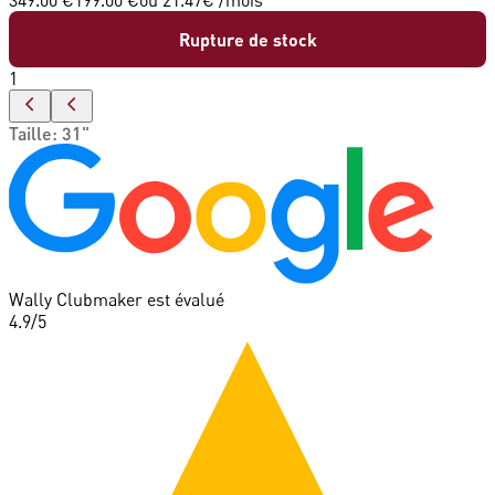
Rupture de stock
1
Taille
:
31"
Wally Clubmaker est évalué
4.9
/5