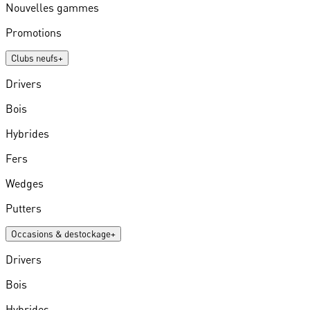
Nouvelles gammes
Promotions
Clubs neufs
+
Drivers
Bois
Hybrides
Fers
Wedges
Putters
Occasions & destockage
+
Drivers
Bois
Hybrides