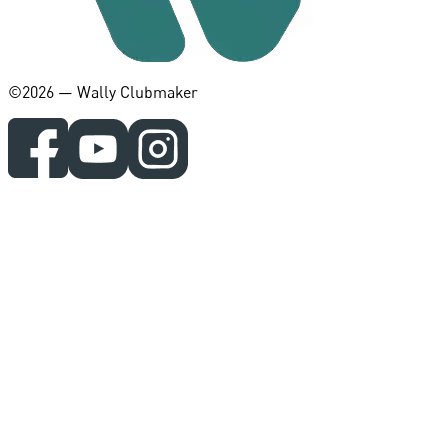
©️2026 — Wally Clubmaker