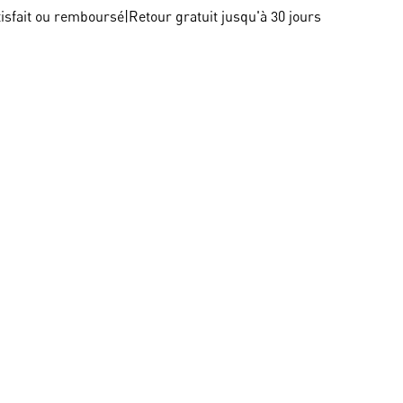
tisfait ou remboursé
|
Retour gratuit jusqu'à 30 jours