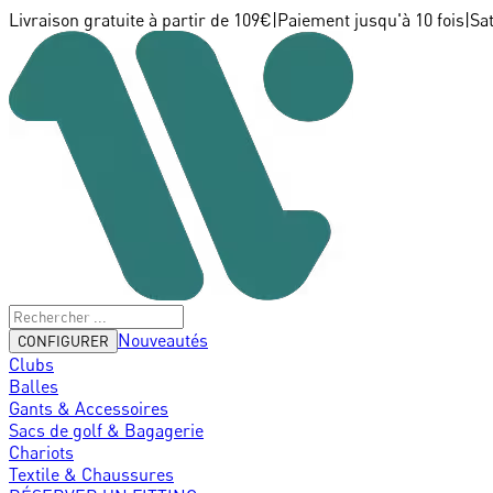
Livraison gratuite à partir de 109€
|
Paiement jusqu'à 10 fois
|
Sa
Nouveautés
CONFIGURER
Clubs
Balles
Gants & Accessoires
Sacs de golf & Bagagerie
Chariots
Textile & Chaussures