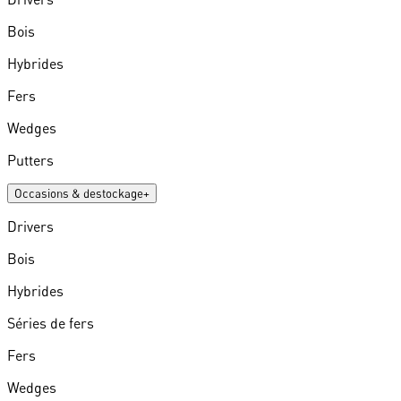
Bois
Hybrides
Fers
Wedges
Putters
Occasions & destockage
+
Drivers
Bois
Hybrides
Séries de fers
Fers
Wedges