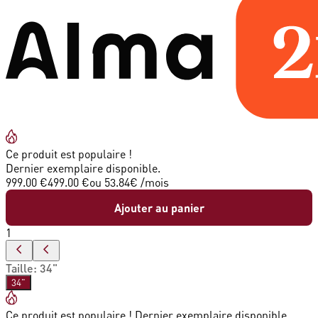
Ce produit est populaire !
Dernier exemplaire disponible.
999.00 €
499.00 €
ou
53.84
€ /mois
Ajouter au panier
1
Taille
:
34"
34"
Ce produit est populaire ! Dernier exemplaire disponible.