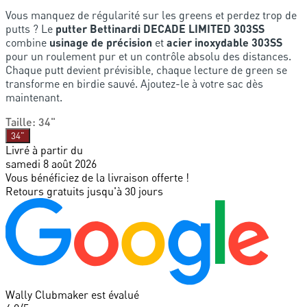
Vous manquez de régularité sur les greens et perdez trop de
putts ? Le
putter Bettinardi DECADE LIMITED 303SS
combine
usinage de précision
et
acier inoxydable 303SS
pour un roulement pur et un contrôle absolu des distances.
Chaque putt devient prévisible, chaque lecture de green se
transforme en birdie sauvé. Ajoutez-le à votre sac dès
maintenant.
Taille
:
34"
34"
Livré à partir du
samedi 8 août 2026
Vous bénéficiez de la livraison offerte !
Retours gratuits jusqu'à 30 jours
Wally Clubmaker est évalué