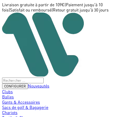
Livraison gratuite à partir de 109€
|
Paiement jusqu'à 10
fois
|
Satisfait ou remboursé
|
Retour gratuit jusqu'à 30 jours
Nouveautés
CONFIGURER
Clubs
Balles
Gants & Accessoires
Sacs de golf & Bagagerie
Chariots