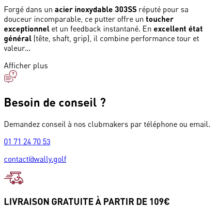
Forgé dans un
acier inoxydable 303SS
réputé pour sa
douceur incomparable, ce putter offre un
toucher
exceptionnel
et un feedback instantané. En
excellent état
général
(tête, shaft, grip), il combine performance tour et
valeur...
Afficher plus
Besoin de conseil ?
Demandez conseil à nos clubmakers par téléphone ou email.
01 71 24 70 53
contact@wally.golf
LIVRAISON GRATUITE À PARTIR DE 109€