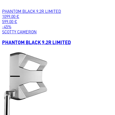
PHANTOM BLACK 9.2R LIMITED
1099.00
€
599.00
€
-
45
%
SCOTTY CAMERON
PHANTOM BLACK 9.2R LIMITED