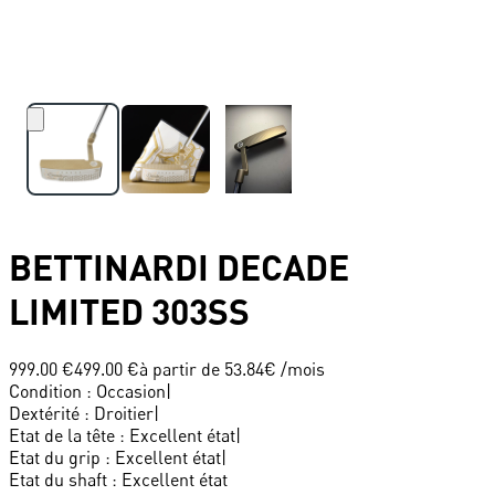
BETTINARDI
DECADE
LIMITED 303SS
999.00 €
499.00 €
à partir de
53.84
€ /mois
Condition
:
Occasion
|
Dextérité
:
Droitier
|
Etat de la tête
:
Excellent état
|
Etat du grip
:
Excellent état
|
Etat du shaft
:
Excellent état