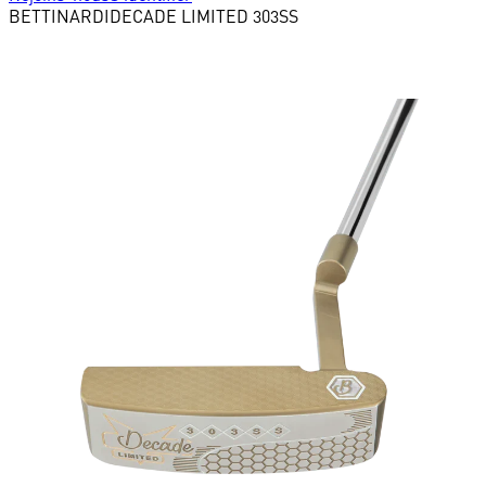
BETTINARDI
DECADE LIMITED 303SS