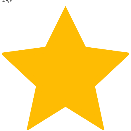
4.9
/5