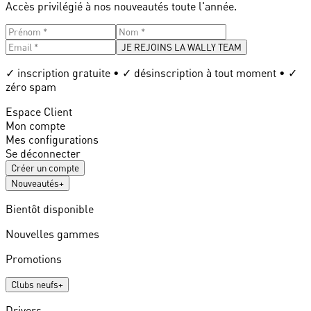
Accès privilégié à nos nouveautés toute l'année.
JE REJOINS LA WALLY TEAM
✓ inscription gratuite • ✓ désinscription à tout moment • ✓
zéro spam
Espace Client
Mon compte
Mes configurations
Se déconnecter
Créer un compte
Nouveautés
+
Bientôt disponible
Nouvelles gammes
Promotions
Clubs neufs
+
Drivers