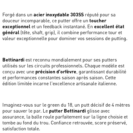
Forgé dans un
acier inoxydable 303SS
réputé pour sa
douceur incomparable, ce putter offre un
toucher
exceptionnel
et un feedback instantané. En
excellent état
général
(tête, shaft, grip), il combine performance tour et
valeur exceptionnelle pour dominer vos sessions de putting.
Bettinardi
est reconnu mondialement pour ses putters
utilisés sur les circuits professionnels. Chaque modèle est
conçu avec une
précision d'orfèvre
, garantissant durabilité
et performances constantes saison après saison. Cette
édition limitée incarne l'excellence artisanale italienne.
Imaginez-vous sur le green du 18, un putt décisif de 4 mètres
pour sauver le par. Le
putter Bettinardi
glisse avec
assurance, la balle roule parfaitement sur la ligne choisie et
tombe au fond du trou. Confiance retrouvée, score préservé,
satisfaction totale.