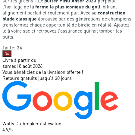
sur les greens ? Le
putter PING Anser 2023
perpétue
l'héritage de la
forme la plus iconique du golf
, offrant
alignement parfait et roulement pur. Avec sa
construction
blade classique
éprouvée par des générations de champions,
transformez chaque opportunité de birdie en réalité. Ajoutez-
le à votre sac et retrouvez l'assurance qui fait tomber les
putts.
Taille
:
34
34
Livré à partir du
samedi 8 août 2026
Vous bénéficiez de la livraison offerte !
Retours gratuits jusqu'à 30 jours
Wally Clubmaker est évalué
4.9
/5