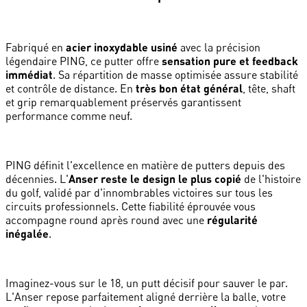
Fabriqué en
acier inoxydable usiné
avec la précision
légendaire PING, ce putter offre
sensation pure et feedback
immédiat
. Sa répartition de masse optimisée assure stabilité
et contrôle de distance. En
très bon état général
, tête, shaft
et grip remarquablement préservés garantissent
performance comme neuf.
PING définit l'excellence en matière de putters depuis des
décennies. L'
Anser reste le design le plus copié
de l'histoire
du golf, validé par d'innombrables victoires sur tous les
circuits professionnels. Cette fiabilité éprouvée vous
accompagne round après round avec une
régularité
inégalée
.
Imaginez-vous sur le 18, un putt décisif pour sauver le par.
L'Anser repose parfaitement aligné derrière la balle, votre