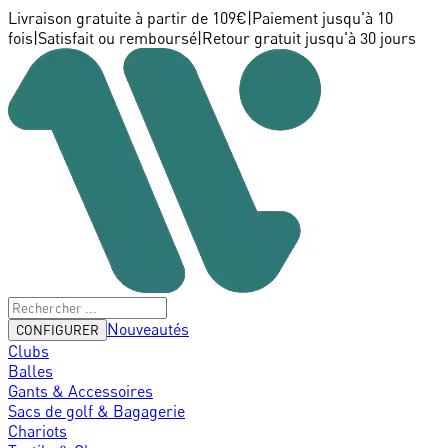
Livraison gratuite à partir de 109€
|
Paiement jusqu'à 10
fois
|
Satisfait ou remboursé
|
Retour gratuit jusqu'à 30 jours
Nouveautés
CONFIGURER
Clubs
Balles
Gants & Accessoires
Sacs de golf & Bagagerie
Chariots