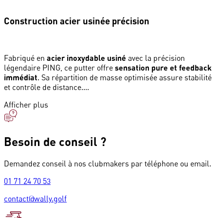
Construction acier usinée précision
Fabriqué en
acier inoxydable usiné
avec la précision
légendaire PING, ce putter offre
sensation pure et feedback
immédiat
. Sa répartition de masse optimisée assure stabilité
et contrôle de distance....
Afficher plus
Besoin de conseil ?
Demandez conseil à nos clubmakers par téléphone ou email.
01 71 24 70 53
contact@wally.golf