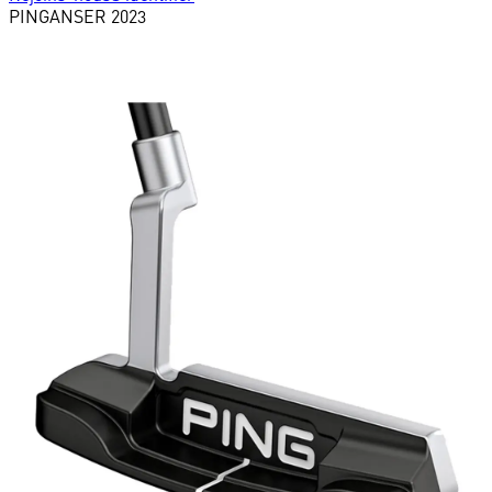
PING
ANSER 2023