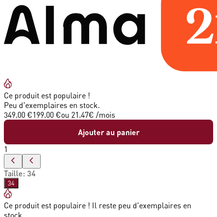
Ce produit est populaire !
Peu d'exemplaires en stock.
349.00 €
199.00 €
ou
21.47
€ /mois
Ajouter au panier
1
Taille
:
34
34
Ce produit est populaire ! Il reste peu d'exemplaires en
stock.