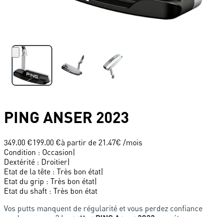
PING
ANSER 2023
349.00 €
199.00 €
à partir de
21.47
€ /mois
Condition
:
Occasion
|
Dextérité
:
Droitier
|
Etat de la tête
:
Très bon état
|
Etat du grip
:
Très bon état
|
Etat du shaft
:
Très bon état
Vos putts manquent de régularité et vous perdez confiance