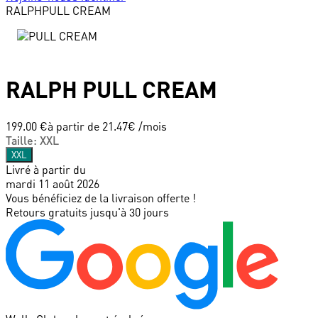
RALPH
PULL CREAM
RALPH
PULL CREAM
199.00 €
à partir de
21.47
€ /mois
Taille
:
XXL
XXL
Livré à partir du
mardi 11 août 2026
Vous bénéficiez de la livraison offerte !
Retours gratuits jusqu'à 30 jours