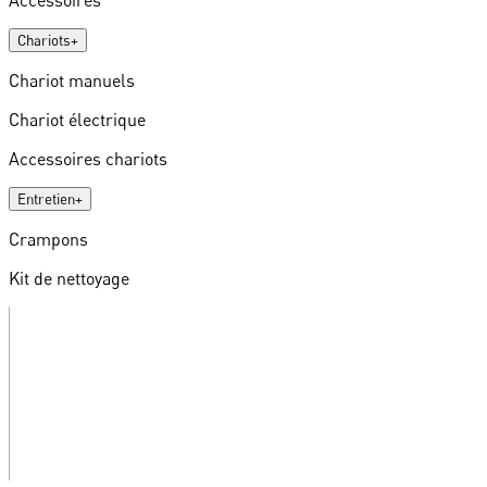
Chariots
+
Chariot manuels
Chariot électrique
Accessoires chariots
Entretien
+
Crampons
Kit de nettoyage