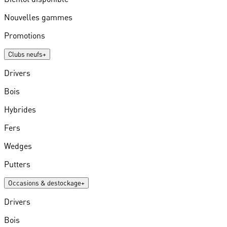
Nouvelles gammes
Promotions
Clubs neufs
+
Drivers
Bois
Hybrides
Fers
Wedges
Putters
Occasions & destockage
+
Drivers
Bois