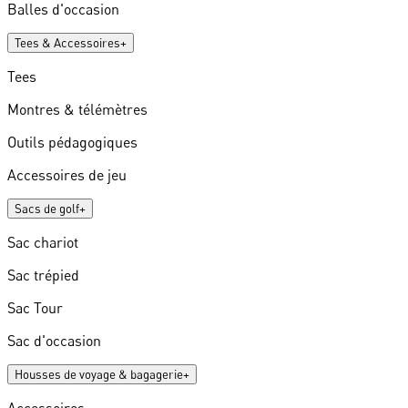
Balles d'occasion
Tees & Accessoires
+
Tees
Montres & télémètres
Outils pédagogiques
Accessoires de jeu
Sacs de golf
+
Sac chariot
Sac trépied
Sac Tour
Sac d'occasion
Housses de voyage & bagagerie
+
Accessoires