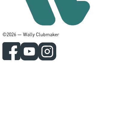
©️2026 — Wally Clubmaker