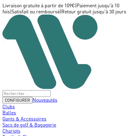
Livraison gratuite à partir de 109€
|
Paiement jusqu'à 10
fois
|
Satisfait ou remboursé
|
Retour gratuit jusqu'à 30 jours
Nouveautés
CONFIGURER
Clubs
Balles
Gants & Accessoires
Sacs de golf & Bagagerie
Chariots