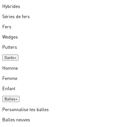
Hybrides
Séries de fers
Fers
Wedges
Putters
Gants
+
Homme
Femme
Enfant
Balles
+
Personnalise tes balles
Balles neuves