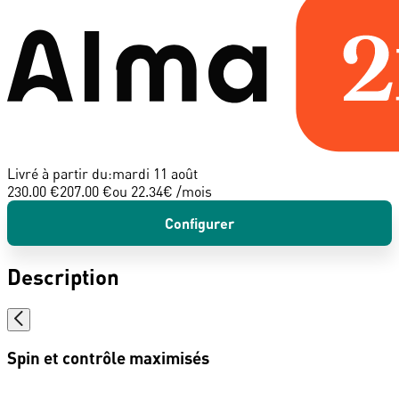
Livré à partir du:
mardi 11 août
230.00 €
207.00 €
ou
22.34
€ /mois
Configurer
Description
Spin et contrôle maximisés