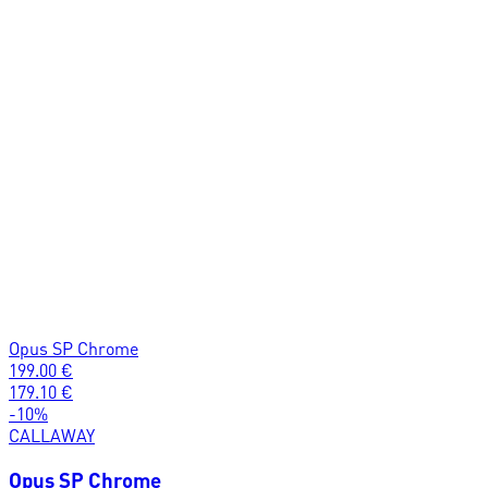
Opus SP Chrome
199.00
€
179.10
€
-
10
%
CALLAWAY
Opus SP Chrome