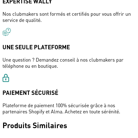
EXPERTISE WALLY
Nos clubmakers sont formés et certifiés pour vous offrir un
service de qualité.
UNE SEULE PLATEFORME
Une question ? Demandez conseil à nos clubmakers par
téléphone ou en boutique.
PAIEMENT SÉCURISÉ
Plateforme de paiement 100% sécurisée grâce à nos
partenaires Shopify et Alma. Achetez en toute sérénité.
Produits Similaires