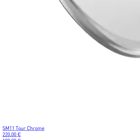
SM11 Tour Chrome
220.00
€