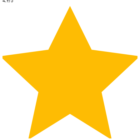
4.9
/5