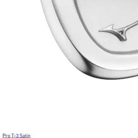
Pro T-3 Satin