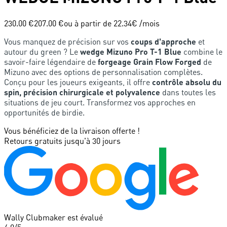
230.00 €
207.00 €
ou à partir de
22.34
€ /mois
Vous manquez de précision sur vos
coups d'approche
et
autour du green ? Le
wedge Mizuno Pro T-1 Blue
combine le
savoir-faire légendaire de
forgeage Grain Flow Forged
de
Mizuno avec des options de personnalisation complètes.
Conçu pour les joueurs exigeants, il offre
contrôle absolu du
spin, précision chirurgicale et polyvalence
dans toutes les
situations de jeu court. Transformez vos approches en
opportunités de birdie.
Vous bénéficiez de la livraison offerte !
Retours gratuits jusqu'à 30 jours
Wally Clubmaker est évalué