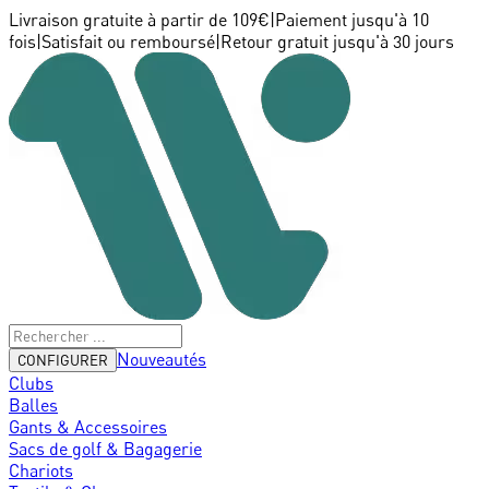
Livraison gratuite à partir de 109€
|
Paiement jusqu'à 10
fois
|
Satisfait ou remboursé
|
Retour gratuit jusqu'à 30 jours
Nouveautés
CONFIGURER
Clubs
Balles
Gants & Accessoires
Sacs de golf & Bagagerie
Chariots