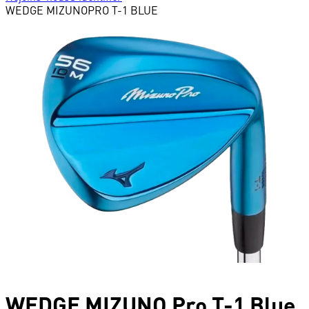
WEDGE
MIZUNO
PRO T-1 BLUE
WEDGE
MIZUNO
Pro T-1 Blue