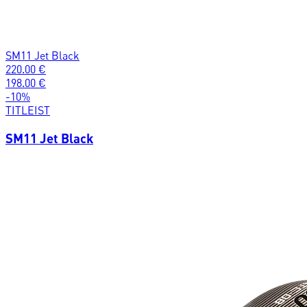
SM11 Jet Black
220.00
€
198.00
€
-
10
%
TITLEIST
SM11 Jet Black