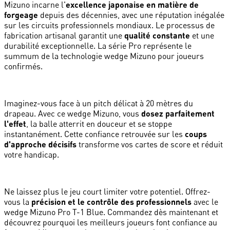
Mizuno incarne l'
excellence japonaise en matière de
forgeage
depuis des décennies, avec une réputation inégalée
sur les circuits professionnels mondiaux. Le processus de
fabrication artisanal garantit une
qualité constante
et une
durabilité exceptionnelle. La série Pro représente le
summum de la technologie wedge Mizuno pour joueurs
confirmés.
Imaginez-vous face à un pitch délicat à 20 mètres du
drapeau. Avec ce wedge Mizuno, vous
dosez parfaitement
l'effet
, la balle atterrit en douceur et se stoppe
instantanément. Cette confiance retrouvée sur les
coups
d'approche décisifs
transforme vos cartes de score et réduit
votre handicap.
Ne laissez plus le jeu court limiter votre potentiel. Offrez-
vous la
précision et le contrôle des professionnels
avec le
wedge Mizuno Pro T-1 Blue. Commandez dès maintenant et
découvrez pourquoi les meilleurs joueurs font confiance au