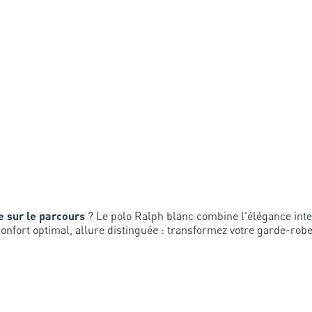
 sur le parcours
? Le polo Ralph blanc combine l'élégance int
 Confort optimal, allure distinguée : transformez votre garde-robe