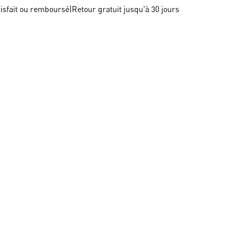
tisfait ou remboursé
|
Retour gratuit jusqu'à 30 jours