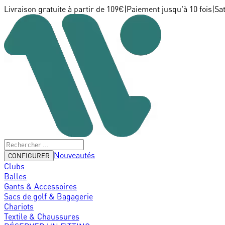
Livraison gratuite à partir de 109€
|
Paiement jusqu'à 10 fois
|
Sa
Nouveautés
CONFIGURER
Clubs
Balles
Gants & Accessoires
Sacs de golf & Bagagerie
Chariots
Textile & Chaussures