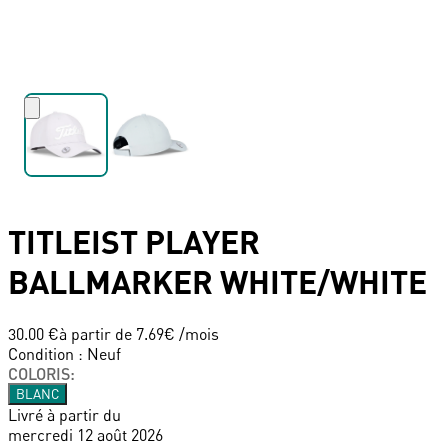
TITLEIST
PLAYER
BALLMARKER WHITE/WHITE
30.00 €
à partir de
7.69
€ /mois
Condition
:
Neuf
COLORIS
:
BLANC
Livré à partir du
mercredi 12 août 2026