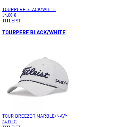
TOURPERF BLACK/WHITE
34.00
€
TITLEIST
TOURPERF BLACK/WHITE
TOUR BREEZER MARBLE/NAVY
34.00
€