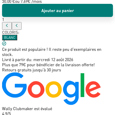
30.00 €
ou
7.69
€ /mois
Ajouter au panier
1
COLORIS
:
BLANC
Ce produit est populaire ! Il reste peu d'exemplaires en
stock.
Livré à partir du:
mercredi 12 août 2026
Plus que 79€ pour bénéficier de la livraison offerte!
Retours gratuits jusqu'à 30 jours
Wally Clubmaker est évalué
4.9
/5