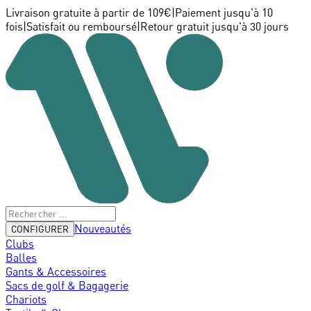
Livraison gratuite à partir de 109€
|
Paiement jusqu'à 10
fois
|
Satisfait ou remboursé
|
Retour gratuit jusqu'à 30 jours
Nouveautés
CONFIGURER
Clubs
Balles
Gants & Accessoires
Sacs de golf & Bagagerie
Chariots