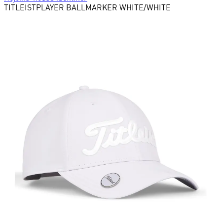
TITLEIST
PLAYER BALLMARKER WHITE/WHITE